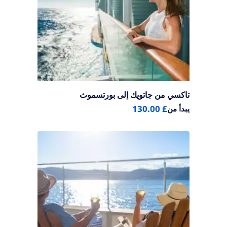
تاكسي من جاتويك إلى بورتسموث
£ 130.00
يبدأ من