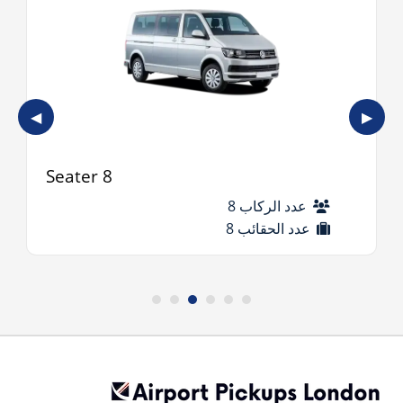
◀
▶
8 Seater
عدد الركاب 8
عدد الحقائب 8