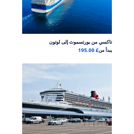
تاكسي من بورتسموث إلى لوتون
£ 195.00
يبدأ من