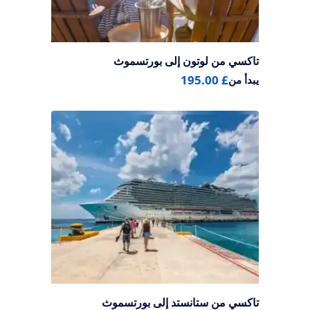
تاكسي من لوتون إلى بورتسموث
£ 195.00
يبدأ من
تاكسي من ستانستد إلى بورتسموث