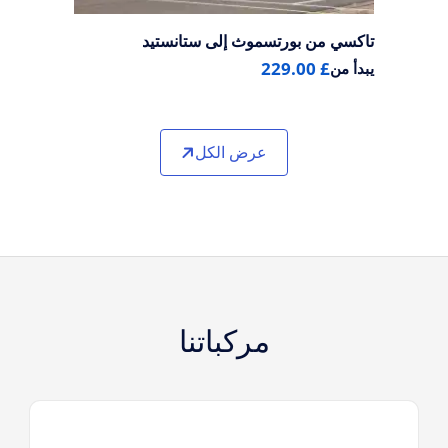
تاكسي من بورتسموث إلى ستانستيد
£ 229.00
يبدأ من
عرض الكل
مركباتنا