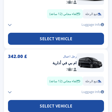
3
3
تتبع الرحلة
إلغاء مجاني (12 ساعة)
Luggage Info
SELECT VEHICLE
342.00
£
رجل اعمال
ام بي في أدارية
7
7
تتبع الرحلة
إلغاء مجاني (12 ساعة)
Luggage Info
SELECT VEHICLE