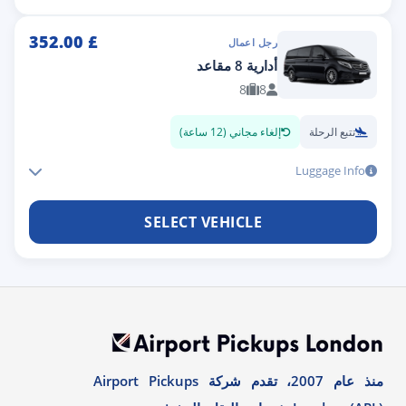
352.00
£
رجل اعمال
أدارية 8 مقاعد
8
8
تتبع الرحلة
إلغاء مجاني (12 ساعة)
Luggage Info
SELECT VEHICLE
منذ عام 2007، تقدم شركة Airport Pickups