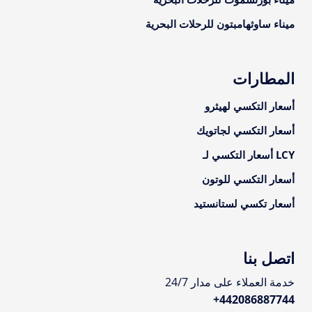
ميناء ساوثهامبتون للرحلات البحرية
المطارات
أسعار التكسي لهيثرو
أسعار التكسي لجاتويك
LCY أسعار التكسي لـ
أسعار التكسي للوتون
أسعار تكسي لستانستيد
اتصل بنا
خدمة العملاء على مدار 24/7
+
442086887744