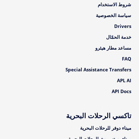
شروط الاستخدام
سياسة الخصوصية
Drivers
خدمة الحمّال
مساعد مطار هيثرو
FAQ
Special Assistance Transfers
APL AI
API Docs
تاكسي الرحلات البحرية
ميناء دوفر للرحلات البحرية
ميناء بورتسموث للرحلات البحرية