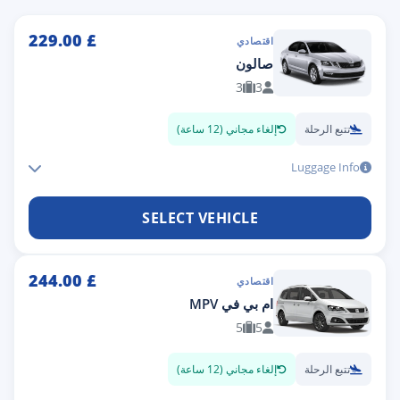
229.00
£
اقتصادي
صالون
3
3
تتبع الرحلة
إلغاء مجاني (12 ساعة)
Luggage Info
SELECT VEHICLE
244.00
£
اقتصادي
ام بي في MPV
5
5
تتبع الرحلة
إلغاء مجاني (12 ساعة)