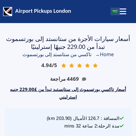
Airport Pickups London
أسعار سيارات الأجرة من ستانستد إلى بورتسموث
تبدأ من 229.00 جنيهًا إسترلينيًا
Home
→
تاكسي من ستانستد إلى بورتسموث
4.94
/
5
4469
مراجعة
أسعار تاكسي بورتسموث إلى ستانستيد تبدأ من £229.00 جنيه
استرليني
المسافة
:
126.7
الأميال
(
203.90
km)
مدة الرحلة
:
2 ساعة 32 mins