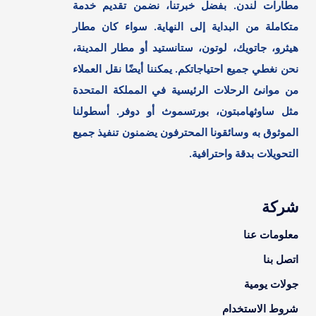
مطارات لندن. بفضل خبرتنا، نضمن تقديم خدمة
متكاملة من البداية إلى النهاية. سواء كان مطار
هيثرو، جاتويك، لوتون، ستانستيد أو مطار المدينة،
نحن نغطي جميع احتياجاتكم. يمكننا أيضًا نقل العملاء
من موانئ الرحلات الرئيسية في المملكة المتحدة
مثل ساوثهامبتون، بورتسموث أو دوفر. أسطولنا
الموثوق به وسائقونا المحترفون يضمنون تنفيذ جميع
التحويلات بدقة واحترافية.
شركة
معلومات عنا
اتصل بنا
جولات يومية
شروط الاستخدام