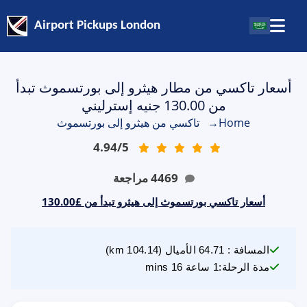
Airport Pickups London
أسعار تاكسي من مطار هيثرو إلى بورتسموث تبدأ
من 130.00 جنيه إسترليني
Home
→
تاكسي من هيثرو إلى بورتسموث
4.94
/
5
4469
مراجعة
أسعار تاكسي بورتسموث إلى هيثرو تبدأ من £130.00
المسافة
:
64.71
الأميال
(
104.14
km)
مدة الرحلة
:
1 ساعة 16 mins