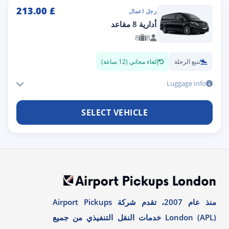
213.00
£
رجل اعمال
أدارية 8 مقاعد
8
8
تتبع الرحلة
إلغاء مجاني (12 ساعة)
Luggage Info
SELECT VEHICLE
منذ عام 2007، تقدم شركة Airport Pickups
London (APL) خدمات النقل التنفيذي من جميع