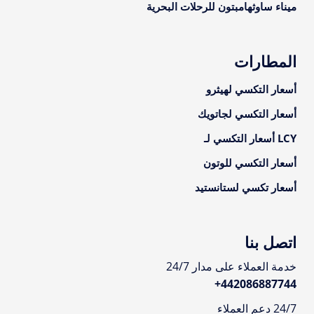
ميناء ساوثهامبتون للرحلات البحرية
المطارات
أسعار التكسي لهيثرو
أسعار التكسي لجاتويك
LCY أسعار التكسي لـ
أسعار التكسي للوتون
أسعار تكسي لستانستيد
اتصل بنا
خدمة العملاء على مدار 24/7
+
442086887744
24/7 دعم العملاء