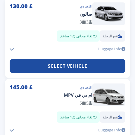
130.00
£
اقتصادي
صالون
3
3
تتبع الرحلة
إلغاء مجاني (12 ساعة)
Luggage Info
SELECT VEHICLE
145.00
£
اقتصادي
ام بي في MPV
5
5
تتبع الرحلة
إلغاء مجاني (12 ساعة)
Luggage Info