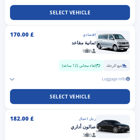
SELECT VEHICLE
170.00
£
اقتصادي
ثمانية مقاعد
8
8
تتبع الرحلة
إلغاء مجاني (12 ساعة)
Luggage Info
SELECT VEHICLE
182.00
£
رجل اعمال
صالون أداري
3
3