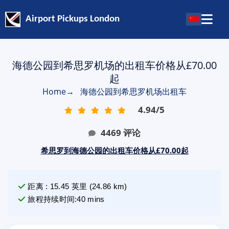
Airport Pickups London
海德公园到希思罗机场的出租车价格从£70.00
起
Home
→
海德公园到希思罗机场出租车
4.94
/
5
4469
评论
希思罗到海德公园的出租车价格从£70.00起
距离
:
15.45
英里
(
24.86
km)
旅程持续时间
:
40 mins