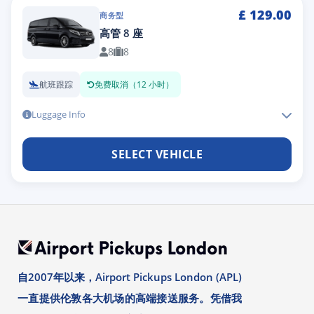
£
129.00
商务型
高管 8 座
8
8
航班跟踪
免费取消（12 小时）
Luggage Info
SELECT VEHICLE
自2007年以来，Airport Pickups London (APL)
一直提供伦敦各大机场的高端接送服务。凭借我