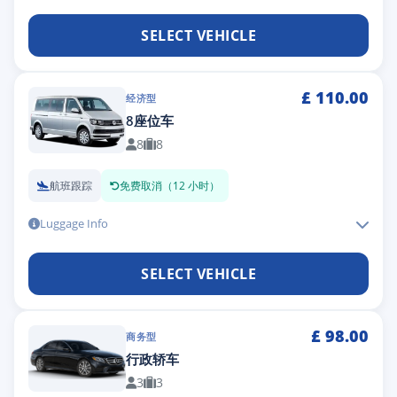
SELECT VEHICLE
£
110.00
经济型
8座位车
8
8
航班跟踪
免费取消（12 小时）
Luggage Info
SELECT VEHICLE
£
98.00
商务型
行政轿车
3
3