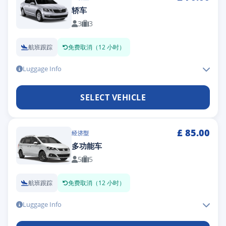
轿车
3
3
航班跟踪
免费取消（12 小时）
Luggage Info
SELECT VEHICLE
£
85.00
经济型
多功能车
5
5
航班跟踪
免费取消（12 小时）
Luggage Info