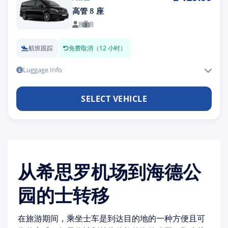
高管 8 座
8
8
航班跟踪
免费取消（12 小时）
Luggage Info
SELECT VEHICLE
从希思罗机场到海德公
园的士转移
在旅游期间，乘坐士车是到达目的地的一种方便且可