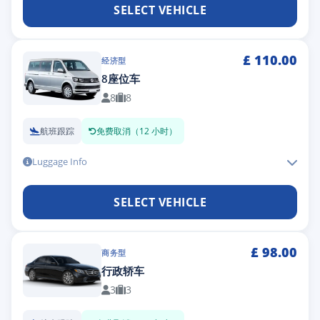
SELECT VEHICLE
£
110.00
经济型
8座位车
8
8
航班跟踪
免费取消（12 小时）
Luggage Info
SELECT VEHICLE
£
98.00
商务型
行政轿车
3
3