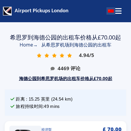
Airport Pickups London
希思罗到海德公园的出租车价格从£70.00起
Home
→
从希思罗机场到海德公园的出租车
4.94
/
5
4469
评论
海德公园到希思罗机场的出租车价格从£70.00起
距离
:
15.25
英里
(
24.54
km)
旅程持续时间
:
49 mins
£
70.00
经济型