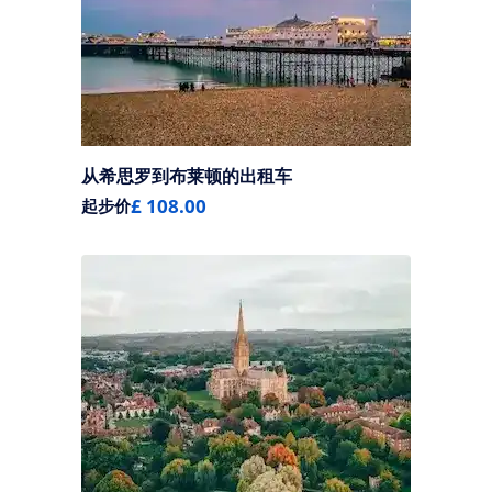
从希思罗到布莱顿的出租车
£ 108.00
起步价