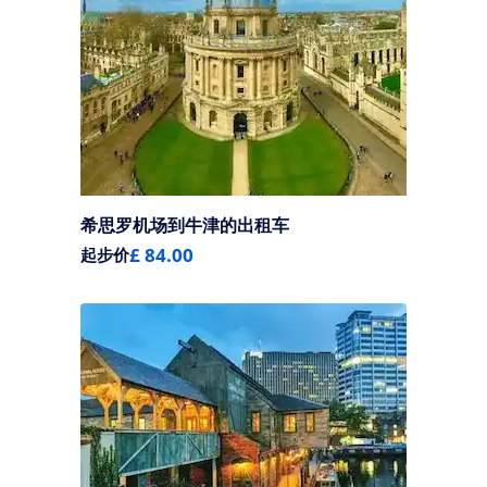
希思罗机场到牛津的出租车
£ 84.00
起步价