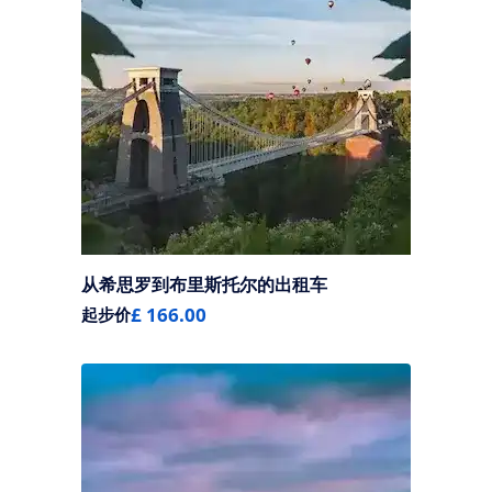
从希思罗到布里斯托尔的出租车
£ 166.00
起步价