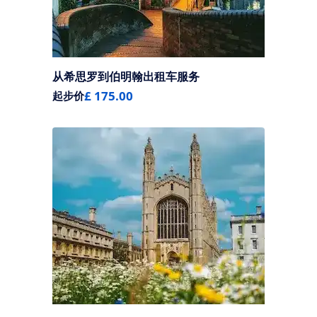
从希思罗到伯明翰出租车服务
£ 175.00
起步价