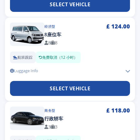
SELECT VEHICLE
£
124.00
经济型
8座位车
8
8
航班跟踪
免费取消（12 小时）
Luggage Info
SELECT VEHICLE
£
118.00
商务型
行政轿车
3
3