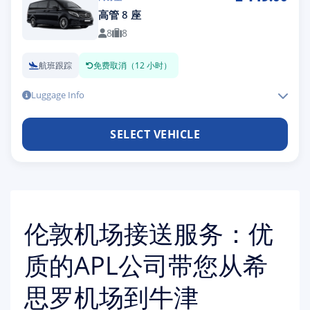
高管 8 座
8
8
航班跟踪
免费取消（12 小时）
Luggage Info
SELECT VEHICLE
伦敦机场接送服务：优
质的APL公司带您从希
思罗机场到牛津