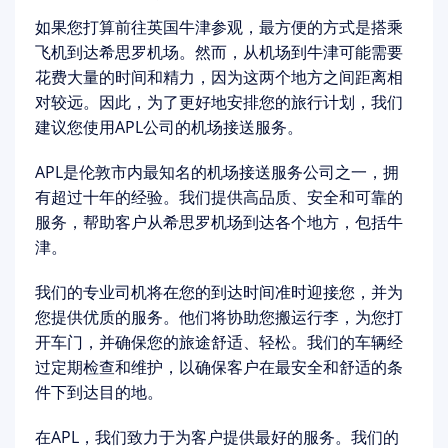
如果您打算前往英国牛津参观，最方便的方式是搭乘
飞机到达希思罗机场。然而，从机场到牛津可能需要
花费大量的时间和精力，因为这两个地方之间距离相
对较远。因此，为了更好地安排您的旅行计划，我们
建议您使用APL公司的机场接送服务。
APL是伦敦市内最知名的机场接送服务公司之一，拥
有超过十年的经验。我们提供高品质、安全和可靠的
服务，帮助客户从希思罗机场到达各个地方，包括牛
津。
我们的专业司机将在您的到达时间准时迎接您，并为
您提供优质的服务。他们将协助您搬运行李，为您打
开车门，并确保您的旅途舒适、轻松。我们的车辆经
过定期检查和维护，以确保客户在最安全和舒适的条
件下到达目的地。
在APL，我们致力于为客户提供最好的服务。我们的