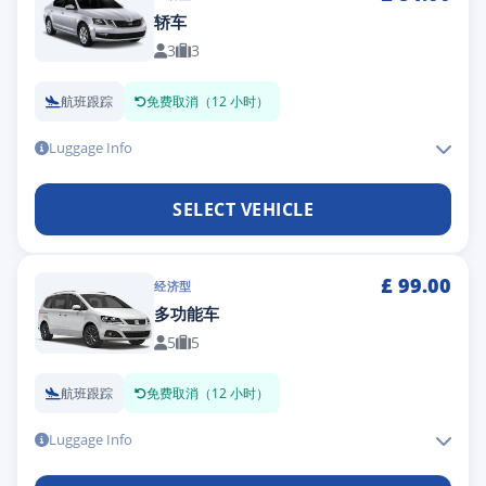
轿车
3
3
航班跟踪
免费取消（12 小时）
Luggage Info
SELECT VEHICLE
£
99.00
经济型
多功能车
5
5
航班跟踪
免费取消（12 小时）
Luggage Info