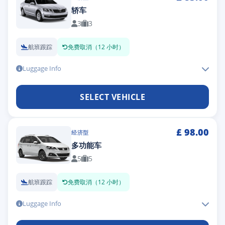
轿车
3
3
航班跟踪
免费取消（12 小时）
Luggage Info
SELECT VEHICLE
£
98.00
经济型
多功能车
5
5
航班跟踪
免费取消（12 小时）
Luggage Info