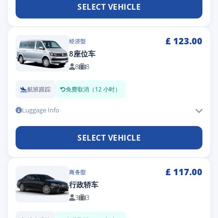
SELECT VEHICLE
£
123.00
经济型
8座位车
8
8
航班跟踪
免费取消（12 小时）
Luggage Info
SELECT VEHICLE
£
117.00
商务型
行政轿车
3
3