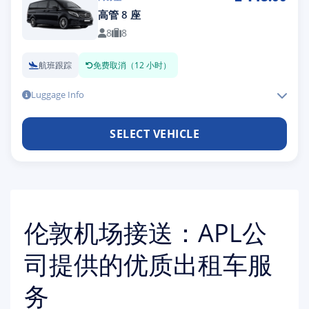
高管 8 座
8
8
航班跟踪
免费取消（12 小时）
Luggage Info
SELECT VEHICLE
伦敦机场接送：APL公
司提供的优质出租车服
务