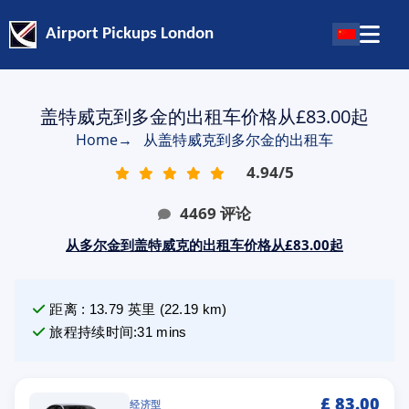
Airport Pickups London
盖特威克到多金的出租车价格从£83.00起
Home
→
从盖特威克到多尔金的出租车
4.94
/
5
4469
评论
从多尔金到盖特威克的出租车价格从£83.00起
距离
:
13.79
英里
(
22.19
km)
旅程持续时间
:
31 mins
£
83.00
经济型