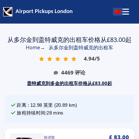
Airport Pickups London
从多尔金到盖特威克的出租车价格从£83.00起
Home
→
从多尔金到盖特威克的出租车
4.94
/
5
4469
评论
盖特威克到多金的出租车价格从£83.00起
距离
:
12.98
英里
(
20.89
km)
旅程持续时间
:
28 mins
£
83.00
经济型