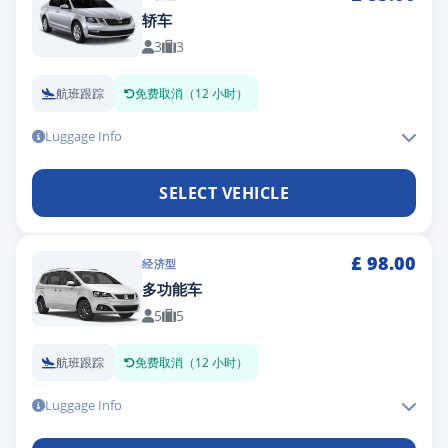
轿车
3
3
航班跟踪
免费取消（12 小时）
Luggage Info
SELECT VEHICLE
£
98.00
经济型
多功能车
5
5
航班跟踪
免费取消（12 小时）
Luggage Info