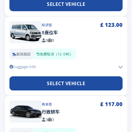
SELECT VEHICLE
£
123.00
经济型
8座位车
8
8
航班跟踪
免费取消（12 小时）
Luggage Info
SELECT VEHICLE
£
117.00
商务型
行政轿车
3
3