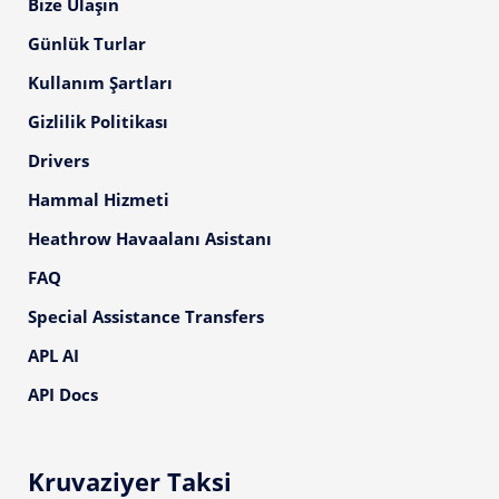
Bize Ulaşın
Günlük Turlar
Kullanım Şartları
Gizlilik Politikası
Drivers
Hammal Hizmeti
Heathrow Havaalanı Asistanı
FAQ
Special Assistance Transfers
APL AI
API Docs
Kruvaziyer Taksi