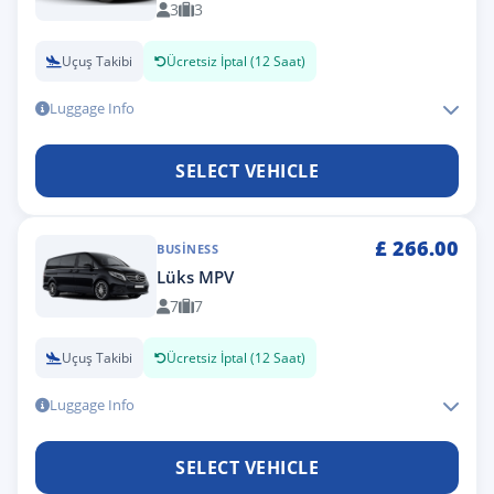
3
3
Uçuş Takibi
Ücretsiz İptal (12 Saat)
Luggage Info
SELECT VEHICLE
£
266.00
BUSINESS
Lüks MPV
7
7
Uçuş Takibi
Ücretsiz İptal (12 Saat)
Luggage Info
SELECT VEHICLE