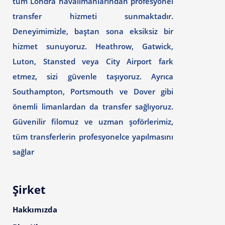
tüm Londra havalimanlarından profesyonel
transfer hizmeti sunmaktadır.
Deneyimimizle, baştan sona eksiksiz bir
hizmet sunuyoruz. Heathrow, Gatwick,
Luton, Stansted veya City Airport fark
etmez, sizi güvenle taşıyoruz. Ayrıca
Southampton, Portsmouth ve Dover gibi
önemli limanlardan da transfer sağlıyoruz.
Güvenilir filomuz ve uzman şoförlerimiz,
tüm transferlerin profesyonelce yapılmasını
sağlar
Şirket
Hakkımızda