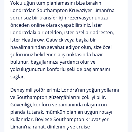
Yolculuğun tüm planlamasını bize bırakın.
Londra’dan Southampton Kruvaziyer Limanı’na
sorunsuz bir transfer için rezervasyonunuzu
önceden online olarak yapabilirsiniz. İster
Londra’daki bir otelden, ister özel bir adresten,
ister Heathrow, Gatwick veya başka bir
havalimanından seyahat ediyor olun, size özel
şoförünüz belirlenen alış noktasında hazır
bulunur, bagajlarınıza yardımcı olur ve
yolculuğunuzun konforlu şekilde başlamasını
sağlar.
Deneyimli şoförlerimiz Londra’nın yoğun yollarını
ve Southampton güzergâhlarını çok iyi bilir.
Güvenliği, konforu ve zamanında ulaşımı ön
planda tutarak, mümkün olan en uygun rotayı
kullanırlar. Böylece Southampton Kruvaziyer
Limanı’na rahat, dinlenmiş ve cruise