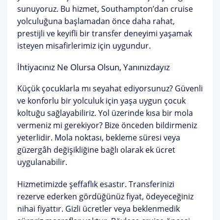
sunuyoruz. Bu hizmet, Southampton’dan cruise
yolculuğuna başlamadan önce daha rahat,
prestijli ve keyifli bir transfer deneyimi yaşamak
isteyen misafirlerimiz için uygundur.
İhtiyacınız Ne Olursa Olsun, Yanınızdayız
Küçük çocuklarla mı seyahat ediyorsunuz? Güvenli
ve konforlu bir yolculuk için yaşa uygun çocuk
koltuğu sağlayabiliriz. Yol üzerinde kısa bir mola
vermeniz mi gerekiyor? Bize önceden bildirmeniz
yeterlidir. Mola noktası, bekleme süresi veya
güzergâh değişikliğine bağlı olarak ek ücret
uygulanabilir.
Hizmetimizde şeffaflık esastır. Transferinizi
rezerve ederken gördüğünüz fiyat, ödeyeceğiniz
nihai fiyattır. Gizli ücretler veya beklenmedik