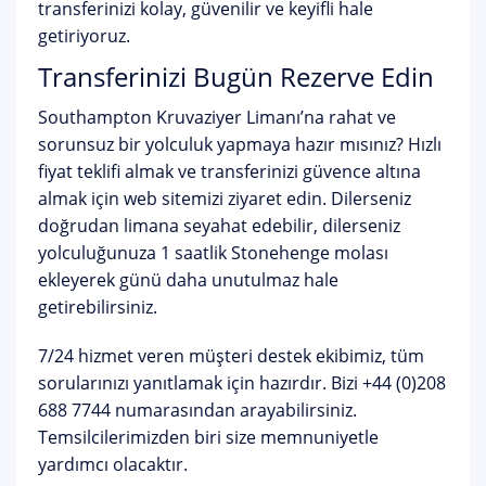
transferinizi kolay, güvenilir ve keyifli hale
getiriyoruz.
Transferinizi Bugün Rezerve Edin
Southampton Kruvaziyer Limanı’na rahat ve
sorunsuz bir yolculuk yapmaya hazır mısınız? Hızlı
fiyat teklifi almak ve transferinizi güvence altına
almak için web sitemizi ziyaret edin. Dilerseniz
doğrudan limana seyahat edebilir, dilerseniz
yolculuğunuza 1 saatlik Stonehenge molası
ekleyerek günü daha unutulmaz hale
getirebilirsiniz.
7/24 hizmet veren müşteri destek ekibimiz, tüm
sorularınızı yanıtlamak için hazırdır. Bizi
+44 (0)208
688 7744
numarasından arayabilirsiniz.
Temsilcilerimizden biri size memnuniyetle
yardımcı olacaktır.