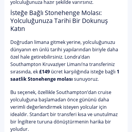
yolculuğunuza hazır şekilde varırsınız.
İsteğe Bağlı Stonehenge Molası:
Yolculuğunuza Tarihi Bir Dokunuş
Katın
Doğrudan limana gitmek yerine, yolculuğunuzu
dünyanın en ünlü tarihi yapılarından biriyle daha
özel hale getirebilirsiniz. Londra’dan
Southampton Kruvaziyer Limanı’na transferiniz
sırasında, ek
£149
ücret karşılığında isteğe bağlı
1
saatlik Stonehenge molası
sunuyoruz.
Bu seçenek, özellikle Southampton’dan cruise
yolculuğuna başlamadan önce gününü daha
verimli değerlendirmek isteyen yolcular için
idealdir. Standart bir transferi kısa ve unutulmaz
bir İngiltere turuna dönüştürmenin harika bir
yoludur.