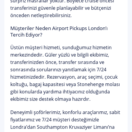
sürpriz masraflar yoktur. Böylece cruise öncesi
transferinizi güvenle planlayabilir ve bütçenizi
önceden netleştirebilirsiniz.
Müşteriler Neden Airport Pickups London’ı
Tercih Ediyor?
Üstün müşteri hizmeti, sunduğumuz hizmetin
merkezindedir. Güler yüzlü ve bilgili ekibimiz,
transferinizden önce, transfer sırasında ve
sonrasında sorularınızı yanıtlamak için 7/24
hizmetinizdedir. Rezervasyon, araç seçimi, çocuk
koltuğu, bagaj kapasitesi veya Stonehenge molası
gibi konularda yardıma ihtiyacınız olduğunda
ekibimiz size destek olmaya hazırdır.
Deneyimli şoförlerimiz, konforlu araçlarımız, sabit
fiyatlarımız ve 7/24 müşteri desteğimizle
Londra’dan Southampton Kruvaziyer Limanı’na