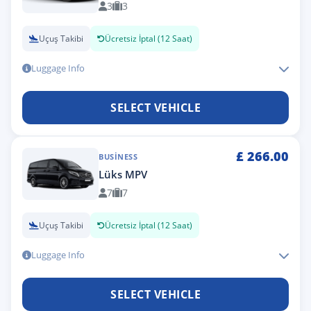
3
3
Uçuş Takibi
Ücretsiz İptal (12 Saat)
Luggage Info
SELECT VEHICLE
£
266.00
BUSINESS
Lüks MPV
7
7
Uçuş Takibi
Ücretsiz İptal (12 Saat)
Luggage Info
SELECT VEHICLE