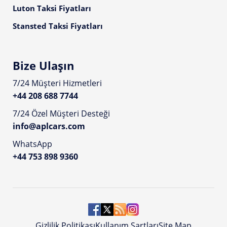
Luton Taksi Fiyatları
Stansted Taksi Fiyatları
Bize Ulaşın
7/24 Müşteri Hizmetleri
+44 208 688 7744
7/24 Özel Müşteri Desteği
info@aplcars.com
WhatsApp
+44 753 898 9360
Gizlilik Politikası
Kullanım Şartları
Site Map