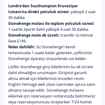
Londra’dan Southampton Kruvaziyer
Limanı’na direkt yolculuk süresi:
yaklaşık 2 saat
30 dakika.
Stonehenge molası ile toplam yolculuk süresi:
1 saatlik ziyaret dahil yaklaşık 4 saat 30 dakika.
Stonehenge mola ek ücreti:
transfer ücretinize
ilave £149.
Neler dahildir:
Siz Stonehenge’i kendi
temponuzda 1 saate kadar gezerken, şoförünüz
Stonehenge ziyaretçi otoparkında sizi bekler.
Lütfen Stonehenge giriş biletlerinin bu ek ücrete
dahil olmadığını unutmayın. Girişinizi garanti
altına almak için biletlerinizi önceden resmi
English Heritage web sitesi üzerinden ayrıca satın
almanız tavsiye edilir. Stonehenge molasını
eklemek için rezervasyon notlarınızda belirtmeniz
veya rezervasyonunuzu onaylarken 7/24 hizmet