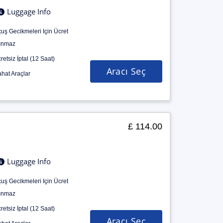
Luggage Info
uş Gecikmeleri Için Ücret
ınmaz
retsiz İptal (12 Saat)
Aracı Seç
hat Araçlar
£ 114.00
Luggage Info
uş Gecikmeleri Için Ücret
ınmaz
retsiz İptal (12 Saat)
Aracı Seç