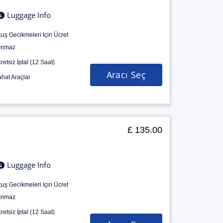
Luggage Info
uş Gecikmeleri Için Ücret
ınmaz
retsiz İptal (12 Saat)
Aracı Seç
hat Araçlar
£ 135.00
Luggage Info
uş Gecikmeleri Için Ücret
ınmaz
retsiz İptal (12 Saat)