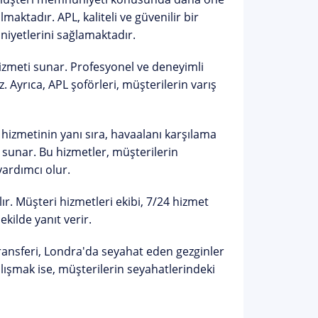
aktadır. APL, kaliteli ve güvenilir bir
niyetlerini sağlamaktadır.
izmeti sunar. Profesyonel ve deneyimli
. Ayrıca, APL şoförleri, müşterilerin varış
 hizmetinin yanı sıra, havaalanı karşılama
e sunar. Bu hizmetler, müşterilerin
yardımcı olur.
r. Müşteri hizmetleri ekibi, 7/24 hizmet
ekilde yanıt verir.
ansferi, Londra'da seyahat eden gezginler
çalışmak ise, müşterilerin seyahatlerindeki