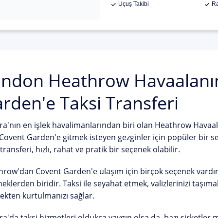
Uçuş Takibi
Ra
ndon Heathrow Havaalanı
rden'e Taksi Transferi
a'nın en işlek havalimanlarından biri olan Heathrow Havaala
Covent Garden'e gitmek isteyen gezginler için popüler bir 
 transferi, hızlı, rahat ve pratik bir seçenek olabilir.
row'dan Covent Garden'e ulaşım için birçok seçenek vardır,
eklerden biridir. Taksi ile seyahat etmek, valizlerinizi taşı
kten kurtulmanızı sağlar.
a'da taksi hizmetleri oldukça yaygın olsa da, bazı şirketl