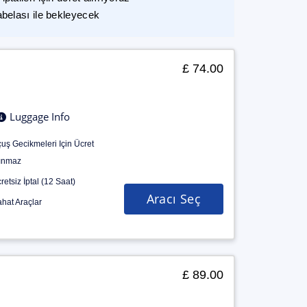
abelası ile bekleyecek
£ 74.00
Luggage Info
uş Gecikmeleri Için Ücret
ınmaz
retsiz İptal (12 Saat)
Aracı Seç
hat Araçlar
£ 89.00