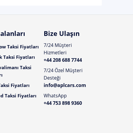
alanları
Bize Ulaşın
7/24 Müşteri
w Taksi Fiyatları
Hizmetleri
 Taksi Fiyatları
+44 208 688 7744
valimanı Taksi
7/24 Özel Müşteri
rı
Desteği
info@aplcars.com
aksi Fiyatları
WhatsApp
d Taksi Fiyatları
+44 753 898 9360