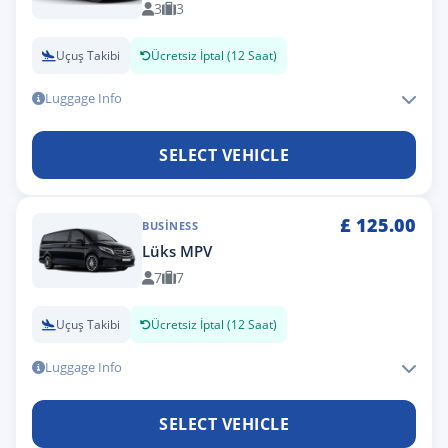
3
3
Uçuş Takibi
Ücretsiz İptal (12 Saat)
Luggage Info
SELECT VEHICLE
£
125.00
BUSINESS
Lüks MPV
7
7
Uçuş Takibi
Ücretsiz İptal (12 Saat)
Luggage Info
SELECT VEHICLE