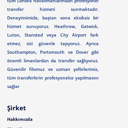
tüm Londra havalimanlarından profesyonel
transfer hizmeti sunmaktadır.
Deneyimimizle, baştan sona eksiksiz bir
hizmet sunuyoruz. Heathrow, Gatwick,
Luton, Stansted veya City Airport fark
etmez, sizi güvenle taşıyoruz. Ayrıca
Southampton, Portsmouth ve Dover gibi
önemli limanlardan da transfer sağlıyoruz.
Güvenilir filomuz ve uzman şoförlerimiz,
tüm transferlerin profesyonelce yapılmasını
sağlar
Şirket
Hakkımızda