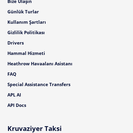
Bize Ulaşın
Günlük Turlar
Kullanım Şartları
Gizlilik Politikası
Drivers
Hammal Hizmeti
Heathrow Havaalanı Asistanı
FAQ
Special Assistance Transfers
APL AI
API Docs
Kruvaziyer Taksi