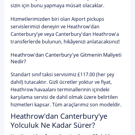
sizin için bunu yapmaya müsait olacaklar.
Hizmetlerimizden biri olan Aiport pickups
servislerimizi deneyin ve Heathrow'dan
Canterbury'ye veya Canterbury'dan Heathrow'a
transferlerde bulunun, hikâyenizi anlatacaksınız!
Heathrow'dan Canterbury'ye Gitmenin Maliyeti
Nedir?
Standart sınıf taksi servisimiz £117.00 (her şey
dahil) tutacaktır. Gizli ücretler yoktur ve fiyat,
Heathrow havaalanı terminallerinin içindeki
karşılama servisi de dahil olmak üzere belirtilen
hizmetleri kapsar. Tüm araçlarımız son modeldir.
Heathrow'dan Canterbury'ye
Yolculuk Ne Kadar Sürer?