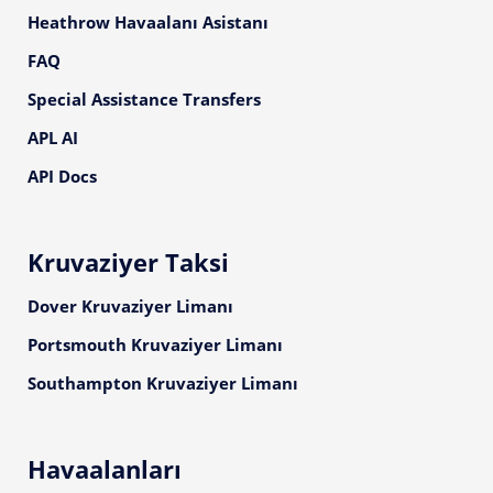
Heathrow Havaalanı Asistanı
FAQ
Special Assistance Transfers
APL AI
API Docs
Kruvaziyer Taksi
Dover Kruvaziyer Limanı
Portsmouth Kruvaziyer Limanı
Southampton Kruvaziyer Limanı
Havaalanları