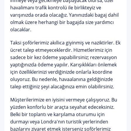
inmeye veya gecikmeye başlayacak olursa, özel
havalimanı trafik kontrolü ile birlikteyiz ve
varışınızda orada olacağız. Yanınızdaki bagaj dahil
olmak üzere herhangi bir bagajda size yardımcı
olacaklar.
Taksi şoförlerimiz akıllıca giyinmiş ve naziktirler. Ek
ücret talep etmeyeceklerdir. Hizmetlerimiz için
sadece bir kez ödeme yapabilirsiniz; rezervasyon
yaptığınızda ödeme yapılır. Karışıklıkları önlemek
için özelliklerinizi verdiğinizde onlarla koordine
oluyoruz. Bu nedenle, havaalanına geldiğinizde
talep ettiğiniz şeyi alacağınıza emin olabilirsiniz.
Müşterilerimize en iyisini vermeye çalışıyoruz. Bu
yüzden konforlu bir araçta seyahat edeceksiniz.
Belki bir toplantı ve karşılama oturumu için
durmayı veya Londra'nın turistik yerlerinden
bazılarını ziyaret etmek isterseniz şoförlerimiz