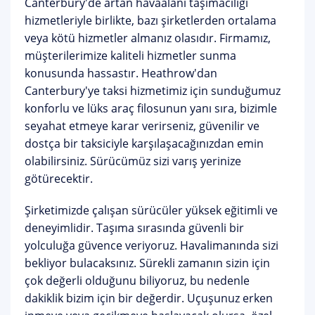
Canterbury'de artan havaalanı taşımacılığı
hizmetleriyle birlikte, bazı şirketlerden ortalama
veya kötü hizmetler almanız olasıdır. Firmamız,
müşterilerimize kaliteli hizmetler sunma
konusunda hassastır. Heathrow'dan
Canterbury'ye taksi hizmetimiz için sunduğumuz
konforlu ve lüks araç filosunun yanı sıra, bizimle
seyahat etmeye karar verirseniz, güvenilir ve
dostça bir taksiciyle karşılaşacağınızdan emin
olabilirsiniz. Sürücümüz sizi varış yerinize
götürecektir.
Şirketimizde çalışan sürücüler yüksek eğitimli ve
deneyimlidir. Taşıma sırasında güvenli bir
yolculuğa güvence veriyoruz. Havalimanında sizi
bekliyor bulacaksınız. Sürekli zamanın sizin için
çok değerli olduğunu biliyoruz, bu nedenle
dakiklik bizim için bir değerdir. Uçuşunuz erken