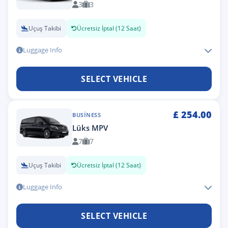
3
3
Uçuş Takibi
Ücretsiz İptal (12 Saat)
Luggage Info
SELECT VEHICLE
£
254.00
BUSINESS
Lüks MPV
7
7
Uçuş Takibi
Ücretsiz İptal (12 Saat)
Luggage Info
SELECT VEHICLE