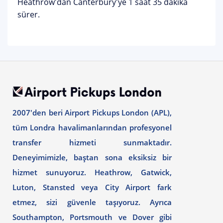
Heathrow'dan Canterbury'ye 1 saat 35 dakika
sürer.
2007'den beri Airport Pickups London (APL),
tüm Londra havalimanlarından profesyonel
transfer hizmeti sunmaktadır.
Deneyimimizle, baştan sona eksiksiz bir
hizmet sunuyoruz. Heathrow, Gatwick,
Luton, Stansted veya City Airport fark
etmez, sizi güvenle taşıyoruz. Ayrıca
Southampton, Portsmouth ve Dover gibi