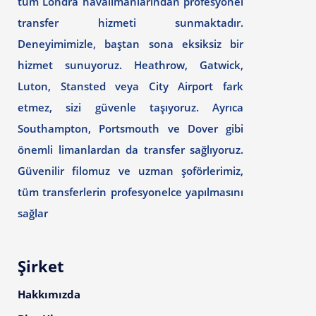
tüm Londra havalimanlarından profesyonel
transfer hizmeti sunmaktadır.
Deneyimimizle, baştan sona eksiksiz bir
hizmet sunuyoruz. Heathrow, Gatwick,
Luton, Stansted veya City Airport fark
etmez, sizi güvenle taşıyoruz. Ayrıca
Southampton, Portsmouth ve Dover gibi
önemli limanlardan da transfer sağlıyoruz.
Güvenilir filomuz ve uzman şoförlerimiz,
tüm transferlerin profesyonelce yapılmasını
sağlar
Şirket
Hakkımızda