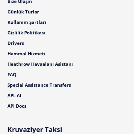
Bize Ulaşın
Günlük Turlar
Kullanım Şartları
Gizlilik Politikası
Drivers
Hammal Hizmeti
Heathrow Havaalanı Asistanı
FAQ
Special Assistance Transfers
APL AI
API Docs
Kruvaziyer Taksi