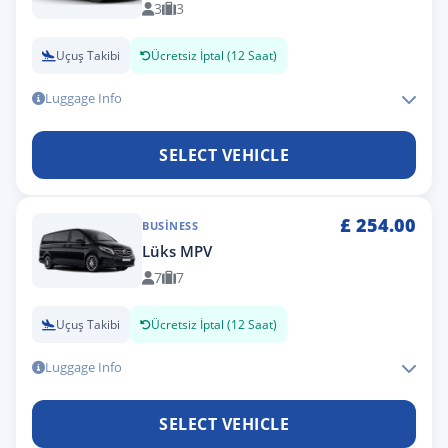
3
3
Uçuş Takibi
Ücretsiz İptal (12 Saat)
Luggage Info
SELECT VEHICLE
£
254.00
BUSINESS
Lüks MPV
7
7
Uçuş Takibi
Ücretsiz İptal (12 Saat)
Luggage Info
SELECT VEHICLE