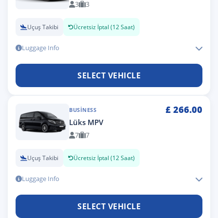
3
3
Uçuş Takibi
Ücretsiz İptal (12 Saat)
Luggage Info
SELECT VEHICLE
£
266.00
BUSINESS
Lüks MPV
7
7
Uçuş Takibi
Ücretsiz İptal (12 Saat)
Luggage Info
SELECT VEHICLE