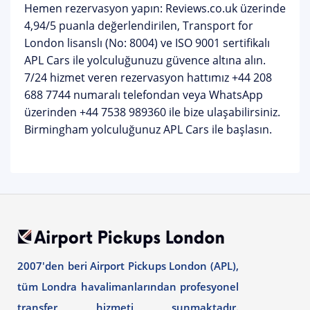
Hemen rezervasyon yapın:
Reviews.co.uk üzerinde
4,94/5 puanla değerlendirilen, Transport for
London lisanslı (No: 8004) ve ISO 9001 sertifikalı
APL Cars ile yolculuğunuzu güvence altına alın.
7/24 hizmet veren rezervasyon hattımız
+44 208
688 7744
numaralı telefondan veya WhatsApp
üzerinden
+44 7538 989360
ile bize ulaşabilirsiniz.
Birmingham yolculuğunuz APL Cars ile başlasın.
2007'den beri Airport Pickups London (APL),
tüm Londra havalimanlarından profesyonel
transfer hizmeti sunmaktadır.