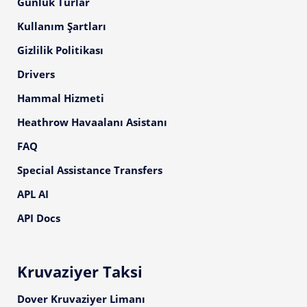
Günlük Turlar
Kullanım Şartları
Gizlilik Politikası
Drivers
Hammal Hizmeti
Heathrow Havaalanı Asistanı
FAQ
Special Assistance Transfers
APL AI
API Docs
Kruvaziyer Taksi
Dover Kruvaziyer Limanı