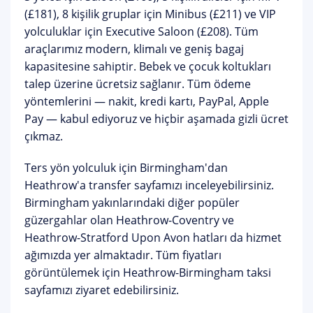
(£181)
, 8 kişilik gruplar için
Minibus (£211)
ve VIP
yolculuklar için
Executive Saloon (£208)
. Tüm
araçlarımız modern, klimalı ve geniş bagaj
kapasitesine sahiptir. Bebek ve çocuk koltukları
talep üzerine ücretsiz sağlanır. Tüm ödeme
yöntemlerini — nakit, kredi kartı, PayPal, Apple
Pay — kabul ediyoruz ve hiçbir aşamada gizli ücret
çıkmaz.
Ters yön yolculuk için
Birmingham'dan
Heathrow'a transfer
sayfamızı inceleyebilirsiniz.
Birmingham yakınlarındaki diğer popüler
güzergahlar olan
Heathrow-Coventry
ve
Heathrow-Stratford Upon Avon
hatları da hizmet
ağımızda yer almaktadır. Tüm fiyatları
görüntülemek için
Heathrow-Birmingham taksi
sayfamızı
ziyaret edebilirsiniz.