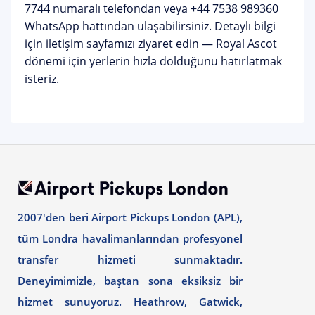
7744
numaralı telefondan veya
+44 7538 989360
WhatsApp hattından ulaşabilirsiniz. Detaylı bilgi
için
iletişim sayfamızı
ziyaret edin — Royal Ascot
dönemi için yerlerin hızla dolduğunu hatırlatmak
isteriz.
2007'den beri Airport Pickups London (APL),
tüm Londra havalimanlarından profesyonel
transfer hizmeti sunmaktadır.
Deneyimimizle, baştan sona eksiksiz bir
hizmet sunuyoruz. Heathrow, Gatwick,