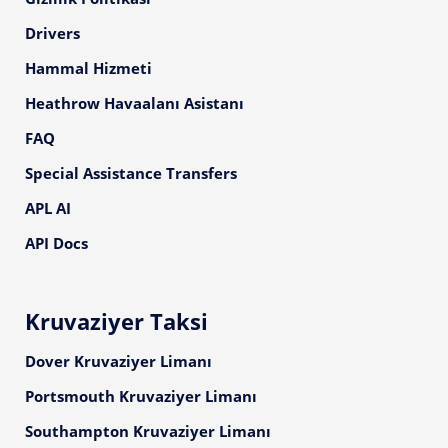
Drivers
Hammal Hizmeti
Heathrow Havaalanı Asistanı
FAQ
Special Assistance Transfers
APL AI
API Docs
Kruvaziyer Taksi
Dover Kruvaziyer Limanı
Portsmouth Kruvaziyer Limanı
Southampton Kruvaziyer Limanı