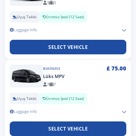
3
3
Uçuş Takibi
Ücretsiz İptal (12 Saat)
Luggage Info
SELECT VEHICLE
£
75.00
BUSINESS
Lüks MPV
7
7
Uçuş Takibi
Ücretsiz İptal (12 Saat)
Luggage Info
SELECT VEHICLE