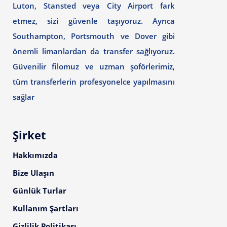
Luton, Stansted veya City Airport fark
etmez, sizi güvenle taşıyoruz. Ayrıca
Southampton, Portsmouth ve Dover gibi
önemli limanlardan da transfer sağlıyoruz.
Güvenilir filomuz ve uzman şoförlerimiz,
tüm transferlerin profesyonelce yapılmasını
sağlar
Şirket
Hakkımızda
Bize Ulaşın
Günlük Turlar
Kullanım Şartları
Gizlilik Politikası