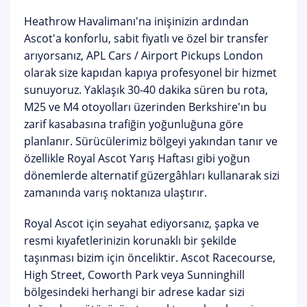
Heathrow Havalimanı'na inişinizin ardından
Ascot'a konforlu, sabit fiyatlı ve özel bir transfer
arıyorsanız, APL Cars / Airport Pickups London
olarak size kapıdan kapıya profesyonel bir hizmet
sunuyoruz. Yaklaşık 30-40 dakika süren bu rota,
M25 ve M4 otoyolları üzerinden Berkshire'ın bu
zarif kasabasına trafiğin yoğunluğuna göre
planlanır. Sürücülerimiz bölgeyi yakından tanır ve
özellikle
Royal Ascot Yarış Haftası
gibi yoğun
dönemlerde alternatif güzergâhları kullanarak sizi
zamanında varış noktanıza ulaştırır.
Royal Ascot
için seyahat ediyorsanız, şapka ve
resmi kıyafetlerinizin korunaklı bir şekilde
taşınması bizim için önceliktir. Ascot Racecourse,
High Street, Coworth Park veya Sunninghill
bölgesindeki herhangi bir adrese kadar sizi