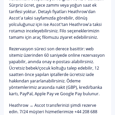
Sürpriz ücret, gece zammı veya yoğun saat ek
tarifesi yoktur. Detaylı fiyatları
Heathrow'dan
Ascot'a taksi sayfamızda
görebilir, dönüş
yolculuğunuz için ise
Ascot'tan Heathrow'a taksi
rotamızı inceleyebilirsiniz. Filo seçeneklerimizin
tamamı için
araç filomuzu
ziyaret edebilirsiniz.
Rezervasyon süreci son derece basittir: web
sitemiz üzerinden 60 saniyede online rezervasyon
yapabilir, anında onay e-postası alabilirsiniz.
Ücretsiz bebek/çocuk koltuğu talep edebilir, 12
saatten önce yapılan iptallerde ücretsiz iade
hakkından yararlanabilirsiniz. Ödeme
yöntemlerimiz arasında nakit (GBP), kredi/banka
kartı, PayPal, Apple Pay ve Google Pay bulunur.
Heathrow → Ascot transferinizi şimdi rezerve
edin.
7/24 müşteri hizmetlerimize
+44 208 688