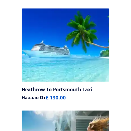
Heathrow To Portsmouth Taxi
£ 130.00
Начало От