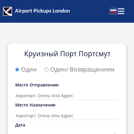
Airport Pickups London
Круизный Порт Портсмут
Один
Один/ Возвращением
Место Oтправления:
Место Hазначения
Дата