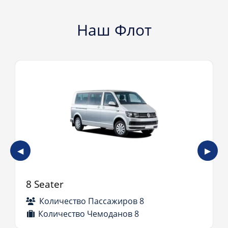
Наш Флот
◀
▶
8 Seater
Количество Пассажиров 8
Количество Чемоданов 8