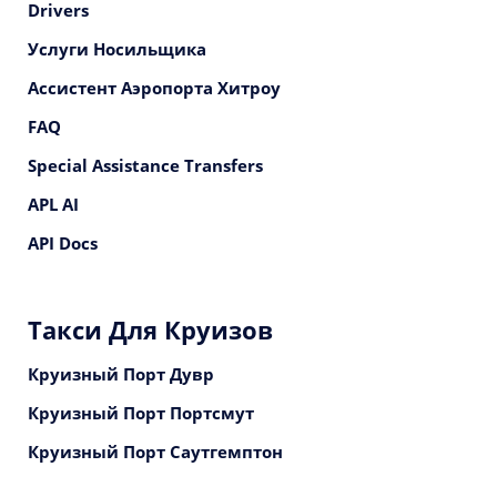
Drivers
Услуги Носильщика
Ассистент Аэропорта Хитроу
FAQ
Special Assistance Transfers
APL AI
API Docs
Такси Для Круизов
Круизный Порт Дувр
Круизный Порт Портсмут
Круизный Порт Саутгемптон