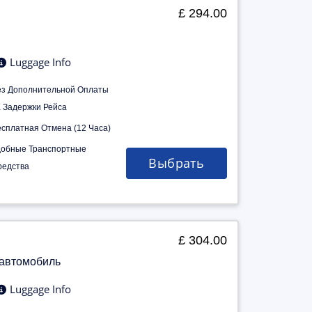
£ 294.00
Luggage Info
ез Дополнительной Оплаты
а Задержки Рейса
есплатная Отмена (12 Часа)
добные Транспортные
Выбрать
редства
£ 304.00
 автомобиль
Luggage Info