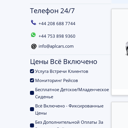
Телефон 24/7
+44 208 688 7744
+44 753 898 9360
info@aplcars.com
Цены Всё Включено
.
Услуга Встречи Клиентов
.
Мониторинг Рейсов
Бесплатное Детское/Младенческое
.
Сиденье
Всё Включено - Фиксированные
.
Цены
Без Дополнительной Оплаты За
.