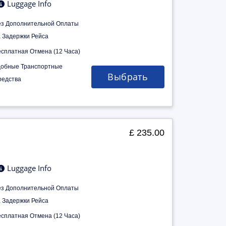
Luggage Info
ез Дополнительной Оплаты
а Задержки Рейса
есплатная Отмена (12 Часа)
добные Транспортные
Выбрать
редства
£ 235.00
Luggage Info
ез Дополнительной Оплаты
а Задержки Рейса
есплатная Отмена (12 Часа)