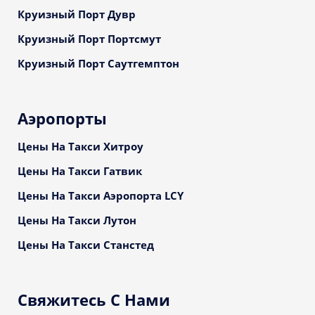
Круизный Порт Дувр
Круизный Порт Портсмут
Круизный Порт Саутгемптон
Аэропорты
Цены На Такси Хитроу
Цены На Такси Гатвик
Цены На Такси Аэропорта LCY
Цены На Такси Лутон
Цены На Такси Станстед
Свяжитесь С Нами