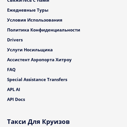
Свяжитесь С Нами
Ежедневные Туры
Условия Использования
Политика Конфиденциальности
Drivers
Услуги Носильщика
Ассистент Аэропорта Хитроу
FAQ
Special Assistance Transfers
APL AI
API Docs
Такси Для Круизов