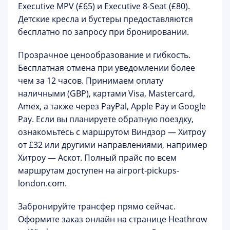
Executive MPV (£65) и Executive 8-Seat (£80).
Детские кресла и бустеры предоставляются
бесплатно по запросу при бронировании.
Прозрачное ценообразование и гибкость.
Бесплатная отмена при уведомлении более
чем за 12 часов. Принимаем оплату
наличными (GBP), картами Visa, Mastercard,
Amex, а также через PayPal, Apple Pay и Google
Pay. Если вы планируете обратную поездку,
ознакомьтесь с маршрутом
Виндзор — Хитроу
от £32
или другими направлениями, например
Хитроу — Аскот
. Полный прайс по всем
маршрутам доступен на
airport-pickups-
london.com
.
Забронируйте трансфер прямо сейчас.
Оформите заказ онлайн на странице
Heathrow