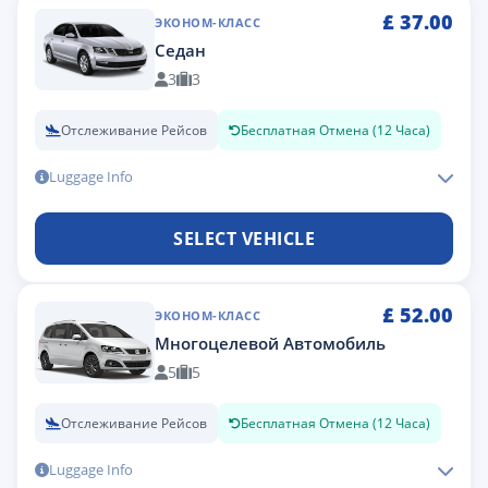
£
37.00
ЭКОНОМ-КЛАСС
Седан
3
3
Отслеживание Рейсов
Бесплатная Отмена (12 Часа)
Luggage Info
SELECT VEHICLE
£
52.00
ЭКОНОМ-КЛАСС
Многоцелевой Автомобиль
5
5
Отслеживание Рейсов
Бесплатная Отмена (12 Часа)
Luggage Info