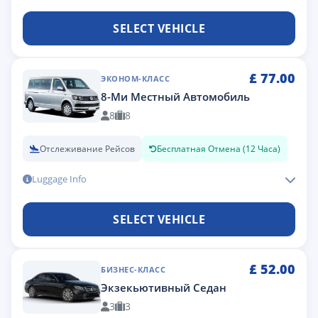
SELECT VEHICLE
£
77.00
ЭКОНОМ-КЛАСС
8-Ми Местный Автомобиль
8
8
Отслеживание Рейсов
Бесплатная Отмена (12 Часа)
Luggage Info
SELECT VEHICLE
£
52.00
БИЗНЕС-КЛАСС
Экзекьютивный Седан
3
3