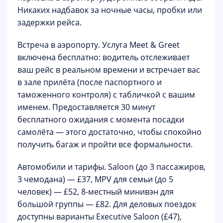
Никаких надбавок за ночные часы, пробки или
задержки рейса.
Встреча в аэропорту.
Услуга
Meet & Greet
включена бесплатно
: водитель отслеживает
ваш рейс в реальном времени и встречает вас
в зале прилёта (после паспортного и
таможенного контроля) с табличкой с вашим
именем. Предоставляется
30 минут
бесплатного ожидания
с момента посадки
самолёта — этого достаточно, чтобы спокойно
получить багаж и пройти все формальности.
Автомобили и тарифы.
Saloon (до 3 пассажиров,
3 чемодана) — £37, MPV для семьи (до 5
человек) — £52, 8-местный минивэн для
большой группы — £82. Для деловых поездок
доступны варианты Executive Saloon (£47),