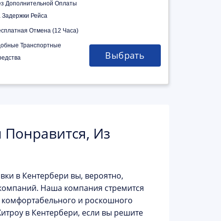
ез Дополнительной Оплаты
а Задержки Рейса
есплатная Отмена (12 Часа)
добные Транспортные
Выбрать
редства
 Понравится, Из
вки в Кентербери вы, вероятно,
 компаний. Наша компания стремится
о комфортабельного и роскошного
итроу в Кентербери, если вы решите