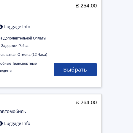
£ 254.00
Luggage Info
ез Дополнительной Оплаты
а Задержки Рейса
есплатная Отмена (12 Часа)
добные Транспортные
Выбрать
редства
£ 264.00
 автомобиль
Luggage Info