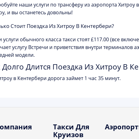
обуйте наши услуги по трансферу из аэропорта Хитроу в
оу, и вы останетесь довольны!
ько Стоит Поездка Из Хитроу В Кентербери?
 услуги обычного класса такси стоят £117.00 (все включе
чает услугу Встречи и приветствия внутри терминалов 
едней модели.
 Долго Длится Поездка Из Хитроу В К
итроу в Кентербери дорога займет 1 час 35 минут.
омпания
Такси Для
Аэропор
Круизов