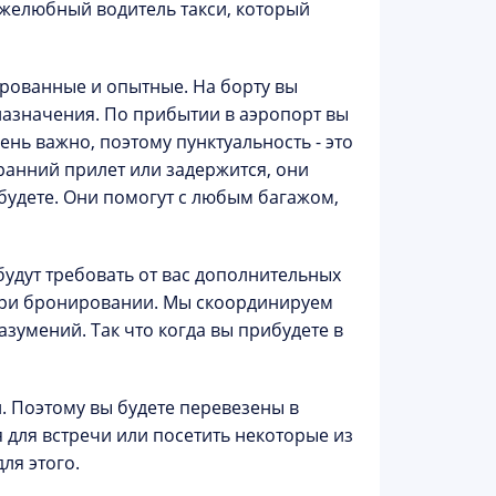
ужелюбный водитель такси, который
рованные и опытные. На борту вы
назначения. По прибытии в аэропорт вы
нь важно, поэтому пунктуальность - это
ранний прилет или задержится, они
ибудете. Они помогут с любым багажом,
будут требовать от вас дополнительных
о при бронировании. Мы скоординируем
азумений. Так что когда вы прибудете в
.
 Поэтому вы будете перевезены в
для встречи или посетить некоторые из
ля этого.