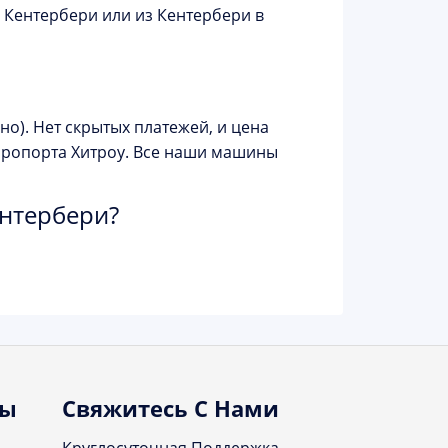
 Кентербери или из Кентербери в
но). Нет скрытых платежей, и цена
аэропорта Хитроу. Все наши машины
ентербери?
ты
Свяжитесь С Нами