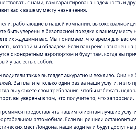
шествовать с нами, вам гарантирована надежность и др
авит вас к вашему месту назначения.
тели, работающие в нашей компании, высококвалифици
те быть уверены в безопасной поездке к вашему месту 
ете их ждущими вас. Мы понимаем, что время для вас оче
ость, которой мы обладаем. Если ваш рейс назначен на 
утся с конкретным аэропортом и будут там, когда вы пр
рый у вас есть с собой.
 водители также выглядят аккуратно и вежливо. Они не 
ежей. Вы платите только один раз за наши услуги, и эт
когда вы укажете свои требования, чтобы избежать недор
порт, вы уверены в том, что получите то, что запросили
тремимся предоставлять нашим клиентам лучшие услуги.
ортабельном автомобиле. Если вы решили остановиться 
стических мест Лондона, наши водители будут доступны д