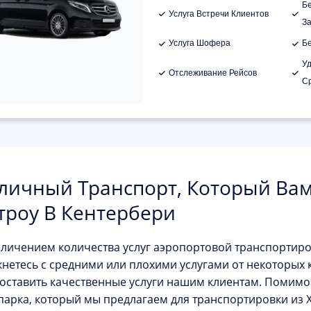
Б
Услуга Встречи Клиентов
З
Услуга Шофера
Б
У
Отслеживание Рейсов
С
личный Транспорт, Который Вам
троу В Кентербери
еличением количества услуг аэропортовой транспортиро
кнетесь с средними или плохими услугами от некоторых
оставить качественные услуги нашим клиентам. Помим
парка, который мы предлагаем для транспортировки из Х