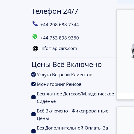
Телефон 24/7
+44 208 688 7744
+44 753 898 9360
info@aplcars.com
Цены Всё Включено
.
Услуга Встречи Клиентов
.
Мониторинг Рейсов
Бесплатное Детское/Младенческое
.
Сиденье
Всё Включено - Фиксированные
.
Цены
Без Дополнительной Оплаты За
.