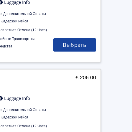
Luggage Info
ез Дополнительной Оплаты
а Задержки Рейса
есплатная Отмена (12 Часа)
добные Транспортные
Выбрать
редства
£ 206.00
Luggage Info
ез Дополнительной Оплаты
а Задержки Рейса
есплатная Отмена (12 Часа)