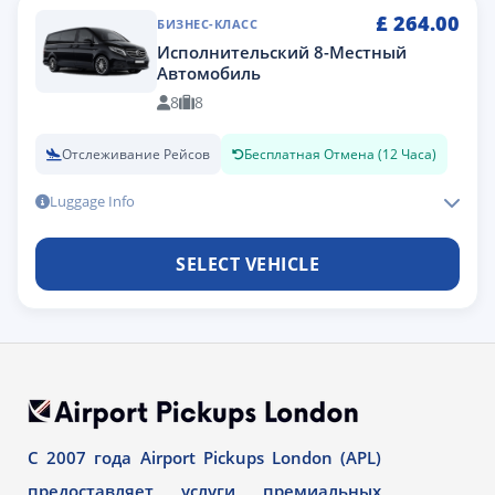
£
264.00
БИЗНЕС-КЛАСС
Исполнительский 8-Местный
Автомобиль
8
8
Отслеживание Рейсов
Бесплатная Отмена (12 Часа)
Luggage Info
SELECT VEHICLE
С 2007 года Airport Pickups London (APL)
предоставляет услуги премиальных