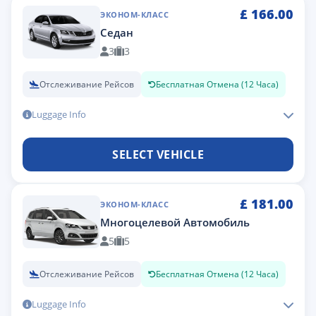
£
166.00
ЭКОНОМ-КЛАСС
Седан
3
3
Отслеживание Рейсов
Бесплатная Отмена (12 Часа)
Luggage Info
SELECT VEHICLE
£
181.00
ЭКОНОМ-КЛАСС
Многоцелевой Автомобиль
5
5
Отслеживание Рейсов
Бесплатная Отмена (12 Часа)
Luggage Info