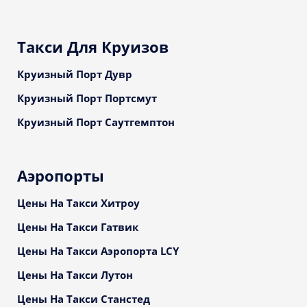
Такси Для Круизов
Круизный Порт Дувр
Круизный Порт Портсмут
Круизный Порт Саутгемптон
Аэропорты
Цены На Такси Хитроу
Цены На Такси Гатвик
Цены На Такси Аэропорта LCY
Цены На Такси Лутон
Цены На Такси Станстед