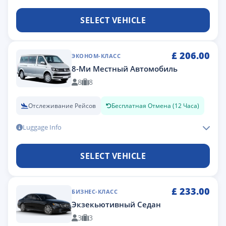
SELECT VEHICLE
£
206.00
ЭКОНОМ-КЛАСС
8-Ми Местный Автомобиль
8
8
Отслеживание Рейсов
Бесплатная Отмена (12 Часа)
Luggage Info
SELECT VEHICLE
£
233.00
БИЗНЕС-КЛАСС
Экзекьютивный Седан
3
3