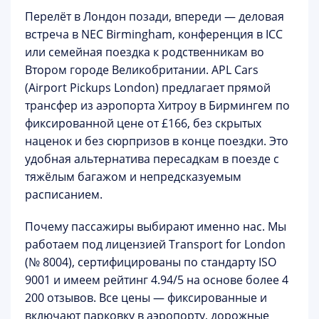
Перелёт в Лондон позади, впереди — деловая
встреча в
NEC Birmingham
, конференция в ICC
или семейная поездка к родственникам во
Втором городе Великобритании.
APL Cars
(Airport Pickups London)
предлагает прямой
трансфер из аэропорта Хитроу в Бирмингем по
фиксированной цене
от £166
, без скрытых
наценок и без сюрпризов в конце поездки. Это
удобная альтернатива пересадкам в поезде с
тяжёлым багажом и непредсказуемым
расписанием.
Почему пассажиры выбирают именно нас.
Мы
работаем под лицензией Transport for London
(№ 8004), сертифицированы по стандарту ISO
9001 и имеем рейтинг
4.94/5
на основе более 4
200 отзывов. Все цены — фиксированные и
включают парковку в аэропорту, дорожные