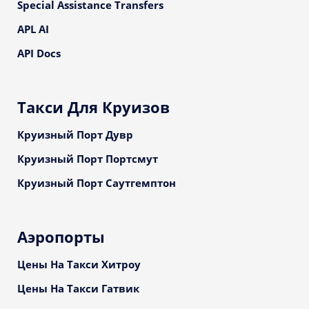
Special Assistance Transfers
APL AI
API Docs
Такси Для Круизов
Круизный Порт Дувр
Круизный Порт Портсмут
Круизный Порт Саутгемптон
Аэропорты
Цены На Такси Хитроу
Цены На Такси Гатвик