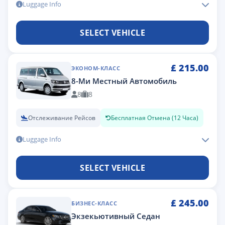
Luggage Info
SELECT VEHICLE
£
215.00
ЭКОНОМ-КЛАСС
8-Ми Местный Автомобиль
8
8
Отслеживание Рейсов
Бесплатная Отмена (12 Часа)
Luggage Info
SELECT VEHICLE
£
245.00
БИЗНЕС-КЛАСС
Экзекьютивный Седан