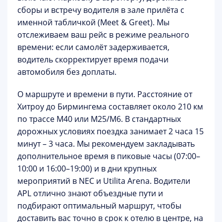
сборы и встречу водителя в зале прилёта с
именной табличкой (Meet & Greet). Мы
отслеживаем ваш рейс в режиме реального
времени: если самолёт задерживается,
водитель скорректирует время подачи
автомобиля без доплаты.
О маршруте и времени в пути.
Расстояние от
Хитроу до Бирмингема составляет около 210 км
по трассе M40 или M25/M6. В стандартных
дорожных условиях поездка занимает
2 часа 15
минут – 3 часа
. Мы рекомендуем закладывать
дополнительное время в пиковые часы (07:00–
10:00 и 16:00–19:00) и в дни крупных
мероприятий в NEC и Utilita Arena. Водители
APL отлично знают объездные пути и
подбирают оптимальный маршрут, чтобы
доставить вас точно в срок к отелю в центре, на