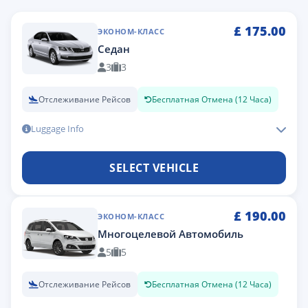
£
175.00
ЭКОНОМ-КЛАСС
Седан
3
3
Отслеживание Рейсов
Бесплатная Отмена (12 Часа)
Luggage Info
SELECT VEHICLE
£
190.00
ЭКОНОМ-КЛАСС
Многоцелевой Автомобиль
5
5
Отслеживание Рейсов
Бесплатная Отмена (12 Часа)