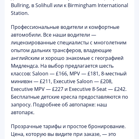
Bullring, в Solihull или к Birmingham International
Station.
Профессиональные водители и комфортные
автомобили.
Все наши водители —
лицензированные специалисты с многолетним
опытом дальних трансферов, владеющие
английским и хорошо знакомые с географией
Мидлендса. На выбор предлагается шесть
классов:
Saloon — £166
, MPV — £181, 8-местный
минивэн — £211, Executive Saloon — £208,
Executive MPV — £227 и Executive 8-Seat — £242.
Бесплатные детские кресла предоставляются по
запросу. Подробнее об автопарке:
наш
автопарк
.
Прозрачные тарифы и простое бронирование.
Цена, которую вы видите при заказе, — это