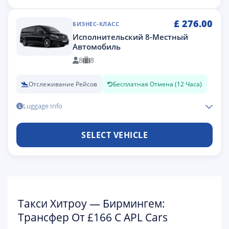
£
276.00
БИЗНЕС-КЛАСС
Исполнительский 8-Местный
Автомобиль
8
8
Отслеживание Рейсов
Бесплатная Отмена (12 Часа)
Luggage Info
SELECT VEHICLE
Такси Хитроу — Бирмингем:
Трансфер От £166 С APL Cars