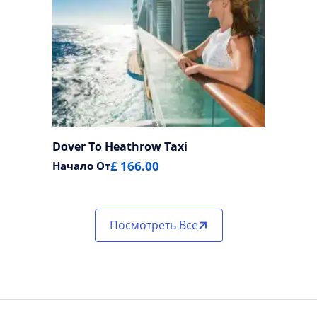
Dover To Heathrow Taxi
£ 166.00
Начало От
Посмотреть Все