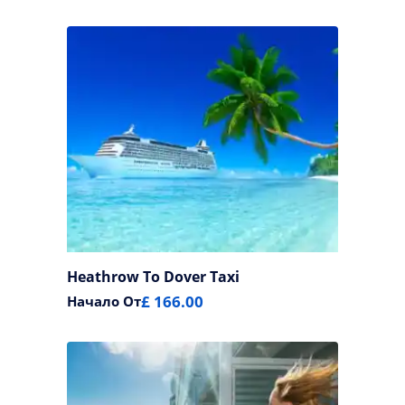
Heathrow To Dover Taxi
£ 166.00
Начало От