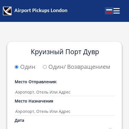
Airport Pickups London
Круизный Порт Дувр
Один
Один/ Возвращением
Место Oтправления:
Место Hазначения
Дата