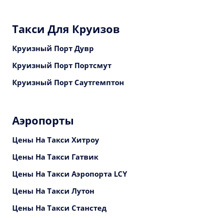
Такси Для Круизов
Круизный Порт Дувр
Круизный Порт Портсмут
Круизный Порт Саутгемптон
Аэропорты
Цены На Такси Хитроу
Цены На Такси Гатвик
Цены На Такси Аэропорта LCY
Цены На Такси Лутон
Цены На Такси Станстед