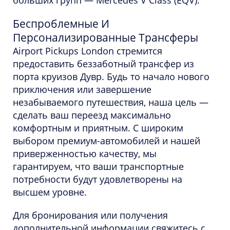
больших групп — Mercedes V Class (EQV).
Беспроблемные И
Персонализированные Трансферы
Airport Pickups London стремится
предоставить беззаботный трансфер из
порта круизов Дувр. Будь то начало нового
приключения или завершение
незабываемого путешествия, наша цель —
сделать ваш переезд максимально
комфортным и приятным. С широким
выбором премиум-автомобилей и нашей
приверженностью качеству, мы
гарантируем, что ваши транспортные
потребности будут удовлетворены на
высшем уровне.
Для бронирования или получения
дополнительной информации свяжитесь с