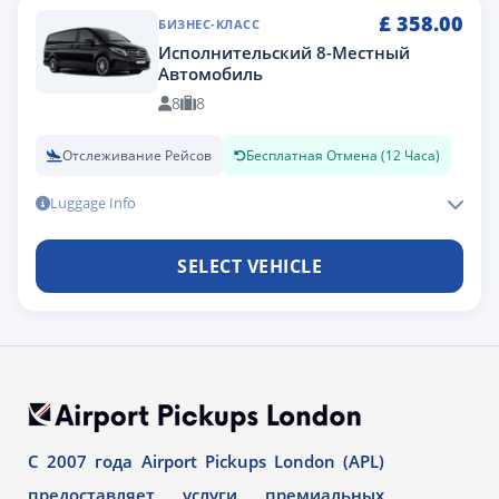
£
358.00
БИЗНЕС-КЛАСС
Исполнительский 8-Местный
Автомобиль
8
8
Отслеживание Рейсов
Бесплатная Отмена (12 Часа)
Luggage Info
SELECT VEHICLE
С 2007 года Airport Pickups London (APL)
предоставляет услуги премиальных