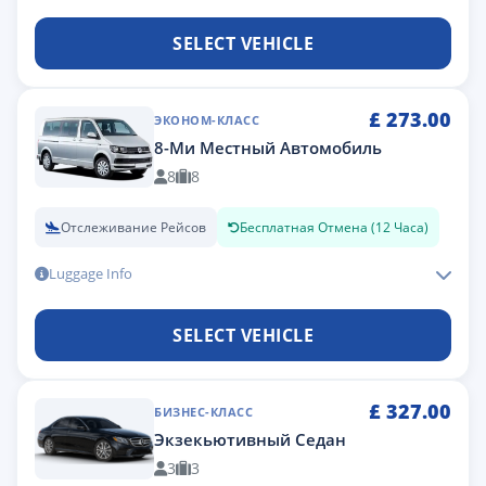
SELECT VEHICLE
£
273.00
ЭКОНОМ-КЛАСС
8-Ми Местный Автомобиль
8
8
Отслеживание Рейсов
Бесплатная Отмена (12 Часа)
Luggage Info
SELECT VEHICLE
£
327.00
БИЗНЕС-КЛАСС
Экзекьютивный Седан
3
3