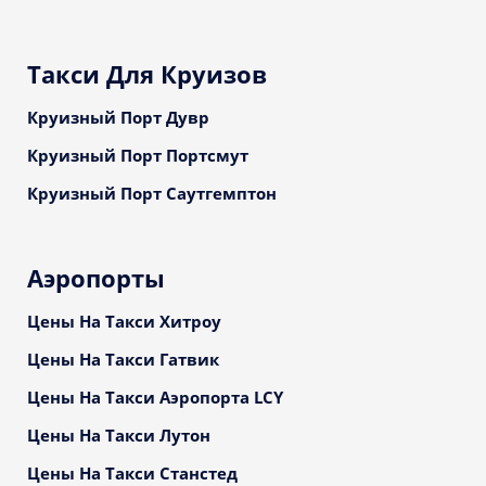
Такси Для Круизов
Круизный Порт Дувр
Круизный Порт Портсмут
Круизный Порт Саутгемптон
Аэропорты
Цены На Такси Хитроу
Цены На Такси Гатвик
Цены На Такси Аэропорта LCY
Цены На Такси Лутон
Цены На Такси Станстед