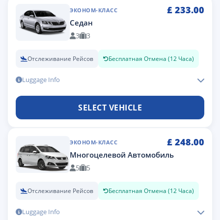
£
233.00
ЭКОНОМ-КЛАСС
Седан
3
3
Отслеживание Рейсов
Бесплатная Отмена (12 Часа)
Luggage Info
SELECT VEHICLE
£
248.00
ЭКОНОМ-КЛАСС
Многоцелевой Автомобиль
5
5
Отслеживание Рейсов
Бесплатная Отмена (12 Часа)
Luggage Info