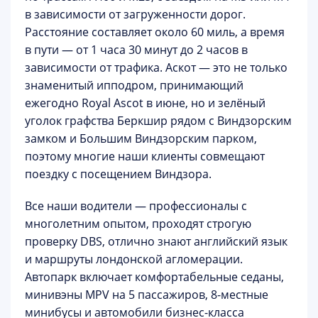
в зависимости от загруженности дорог.
Расстояние составляет около 60 миль, а время
в пути — от 1 часа 30 минут до 2 часов в
зависимости от трафика. Аскот — это не только
знаменитый ипподром, принимающий
ежегодно
Royal Ascot
в июне, но и зелёный
уголок графства Беркшир рядом с Виндзорским
замком и Большим Виндзорским парком,
поэтому многие наши клиенты совмещают
поездку с посещением Виндзора.
Все наши водители —
профессионалы с
многолетним опытом
, проходят строгую
проверку DBS, отлично знают английский язык
и маршруты лондонской агломерации.
Автопарк включает комфортабельные седаны,
минивэны MPV на 5 пассажиров, 8-местные
минибусы и автомобили
бизнес-класса