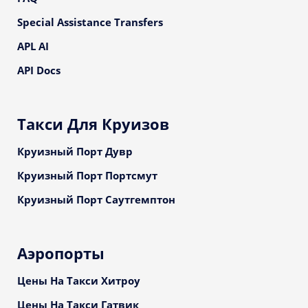
Special Assistance Transfers
APL AI
API Docs
Такси Для Круизов
Круизный Порт Дувр
Круизный Порт Портсмут
Круизный Порт Саутгемптон
Аэропорты
Цены На Такси Хитроу
Цены На Такси Гатвик