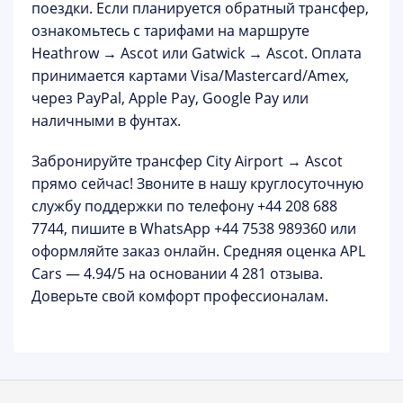
поездки. Если планируется обратный трансфер,
ознакомьтесь с тарифами на маршруте
Heathrow → Ascot
или
Gatwick → Ascot
. Оплата
принимается картами Visa/Mastercard/Amex,
через PayPal, Apple Pay, Google Pay или
наличными в фунтах.
Забронируйте трансфер City Airport → Ascot
прямо сейчас!
Звоните в нашу круглосуточную
службу поддержки по телефону
+44 208 688
7744
, пишите в WhatsApp +44 7538 989360 или
оформляйте заказ онлайн. Средняя оценка APL
Cars — 4.94/5 на основании 4 281 отзыва.
Доверьте свой комфорт профессионалам.