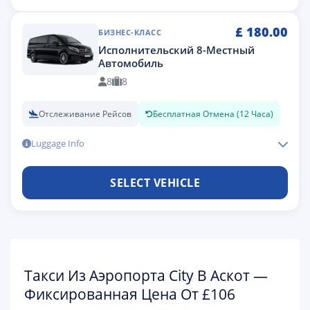
£
180.00
БИЗНЕС-КЛАСС
Исполнительский 8-Местный
Автомобиль
8
8
Отслеживание Рейсов
Бесплатная Отмена (12 Часа)
Luggage Info
SELECT VEHICLE
Такси Из Аэропорта City В Аскот —
Фиксированная Цена От £106