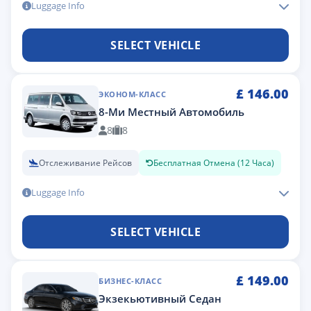
Luggage Info
SELECT VEHICLE
£
146.00
ЭКОНОМ-КЛАСС
8-Ми Местный Автомобиль
8
8
Отслеживание Рейсов
Бесплатная Отмена (12 Часа)
Luggage Info
SELECT VEHICLE
£
149.00
БИЗНЕС-КЛАСС
Экзекьютивный Седан