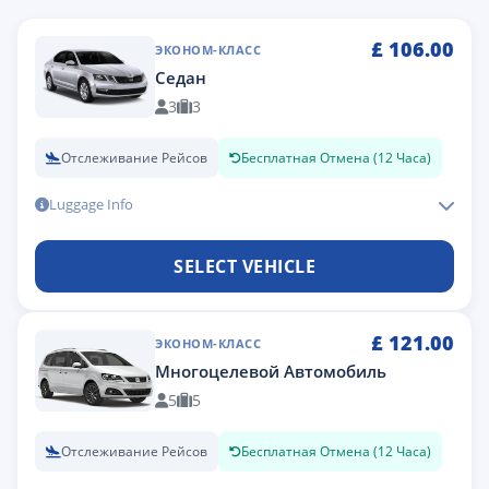
£
106.00
ЭКОНОМ-КЛАСС
Седан
3
3
Отслеживание Рейсов
Бесплатная Отмена (12 Часа)
Luggage Info
SELECT VEHICLE
£
121.00
ЭКОНОМ-КЛАСС
Многоцелевой Автомобиль
5
5
Отслеживание Рейсов
Бесплатная Отмена (12 Часа)