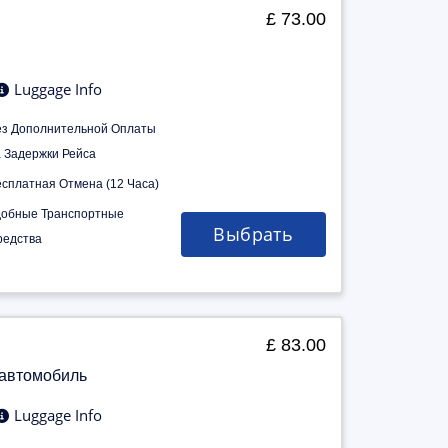
£ 73.00
Luggage Info
ез Дополнительной Оплаты
а Задержки Рейса
есплатная Отмена (12 Часа)
добные Транспортные
Выбрать
редства
£ 83.00
 автомобиль
Luggage Info