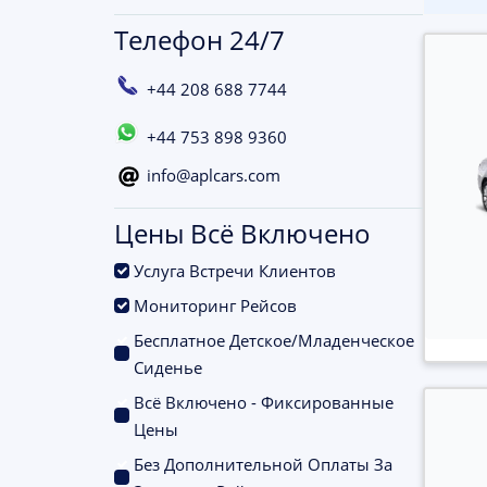
Телефон 24/7
+44 208 688 7744
+44 753 898 9360
info@aplcars.com
Цены Всё Включено
.
Услуга Встречи Клиентов
.
Мониторинг Рейсов
Бесплатное Детское/Младенческое
.
Сиденье
Всё Включено - Фиксированные
.
Цены
Без Дополнительной Оплаты За
.