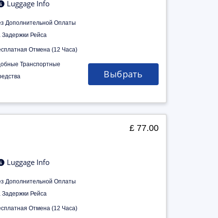
Luggage Info
ез Дополнительной Оплаты
а Задержки Рейса
есплатная Отмена (12 Часа)
добные Транспортные
Выбрать
редства
£ 77.00
Luggage Info
ез Дополнительной Оплаты
а Задержки Рейса
есплатная Отмена (12 Часа)