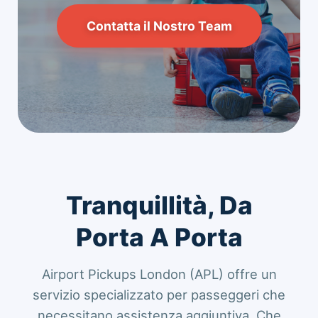
Contatta il Nostro Team
Tranquillità, Da
Porta A Porta
Airport Pickups London (APL) offre un
servizio specializzato per passeggeri che
necessitano assistenza aggiuntiva. Che