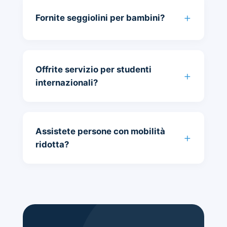
Fornite seggiolini per bambini?
Offrite servizio per studenti
internazionali?
Assistete persone con mobilità
ridotta?