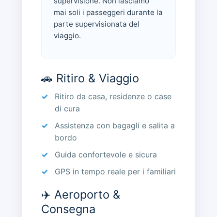
supervisione. Non lasciamo
mai soli i passeggeri durante la
parte supervisionata del
viaggio.
🚗 Ritiro & Viaggio
Ritiro da casa, residenze o case
di cura
Assistenza con bagagli e salita a
bordo
Guida confortevole e sicura
GPS in tempo reale per i familiari
✈️ Aeroporto &
Consegna