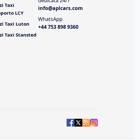
dedicata 24/7
zi Taxi
info@aplcars.com
oporto LCY
WhatsApp
zi Taxi Luton
+44 753 898 9360
zi Taxi Stansted