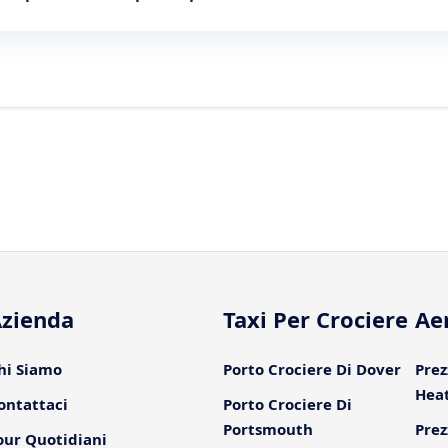
zienda
Taxi Per Crociere
Ae
hi Siamo
Porto Crociere Di Dover
Prez
Hea
ontattaci
Porto Crociere Di
Portsmouth
Prez
our Quotidiani