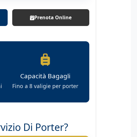
Prenota Online
Capacità Bagagli
i
Fino a 8 valigie per porter
izio Di Porter?