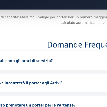
i di capacità: Massimo 8 valigie per porter. Per un numero maggior
calcolato automaticamente.
Domande Freque
li sono gli orari di servizio?
e incontrerò il porter agli Arrivi?
so prenotare un porter per le Partenze?