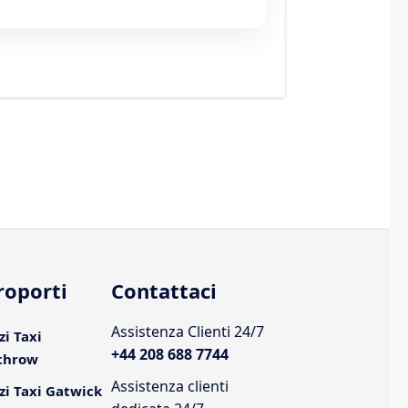
roporti
Contattaci
Assistenza Clienti 24/7
zi Taxi
+44 208 688 7744
throw
Assistenza clienti
zi Taxi Gatwick