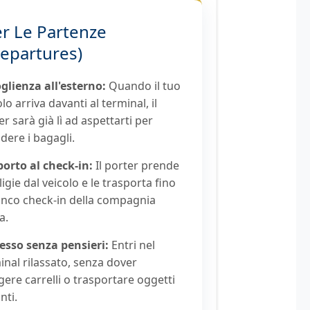
r Le Partenze
epartures)
glienza all'esterno:
Quando il tuo
lo arriva davanti al terminal, il
er sarà già lì ad aspettarti per
dere i bagagli.
orto al check-in:
Il porter prende
ligie dal veicolo e le trasporta fino
anco check-in della compagnia
a.
esso senza pensieri:
Entri nel
inal rilassato, senza dover
gere carrelli o trasportare oggetti
nti.