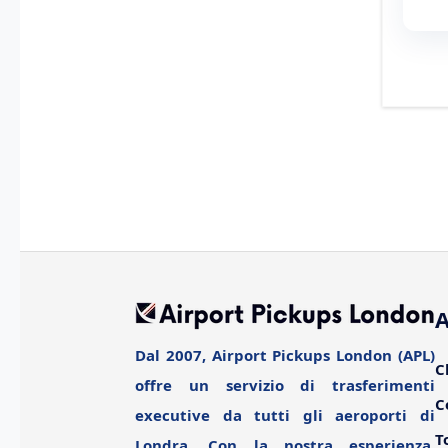
A
Dal 2007, Airport Pickups London (APL)
C
offre un servizio di trasferimenti
C
executive da tutti gli aeroporti di
T
Londra. Con la nostra esperienza,