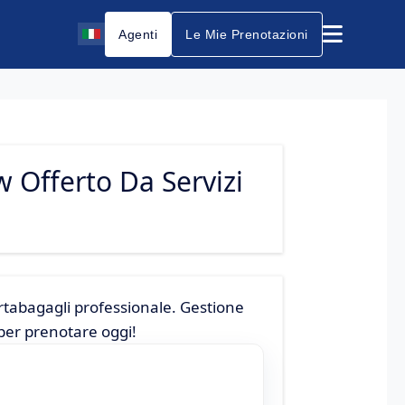
Agenti
Le Mie Prenotazioni
w Offerto Da Servizi
portabagagli professionale. Gestione
 per prenotare oggi!