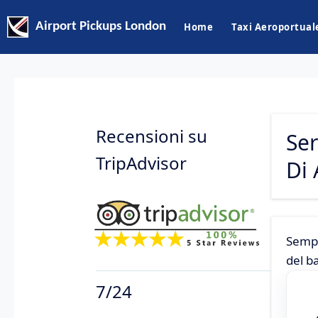
Airport Pickups London
Home
Taxi Aeroportual
Recensioni su
Ser
TripAdvisor
Di 
Sempl
del b
7/24