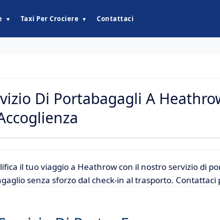
e
Taxi Per Crociere
Contattaci
▼
▼
vizio Di Portabagagli A Heathro
Accoglienza
ifica il tuo viaggio a Heathrow con il nostro servizio di 
agaglio senza sforzo dal check-in al trasporto. Contattaci