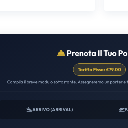
Prenota Il Tuo Po
Tariffa Fissa: £79.00
Compila il breve modulo sottostante. Assegneremo un porter e t
ARRIVO (ARRIVAL)
P