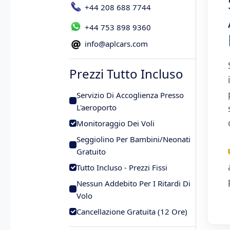
+44 208 688 7744
+44 753 898 9360
info@aplcars.com
Prezzi Tutto Incluso
Servizio Di Accoglienza Presso
L'aeroporto
Monitoraggio Dei Voli
Seggiolino Per Bambini/Neonati
Gratuito
Tutto Incluso - Prezzi Fissi
Nessun Addebito Per I Ritardi Di
Volo
Cancellazione Gratuita (12 Ore)