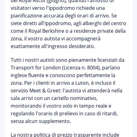
del Royal Ascot
(giugno), quando l'afflusso di
visitatori verso l'ippodromo richiede una
pianificazione accurata degli orari di arrivo. Se
siete diretti all'ippodromo, agli alberghi del centro
come il Royal Berkshire o a residenze private della
zona, il vostro autista vi accompagnerà
esattamente all'ingresso desiderato.
Tutti i nostri autisti sono pienamente licenziati da
Transport for London
(Licenza n. 8004), parlano
inglese fluente e conoscono perfettamente la
zona. Per i clienti in arrivo a Luton, è incluso il
servizio
Meet & Greet
: l'autista vi attenderà nella
sala arrivi con un cartello nominativo,
monitorando il vostro volo in tempo reale e
regolando l'orario di prelievo in caso di ritardi,
senza alcun supplemento.
La nostra
politica di prezzo trasparente
include