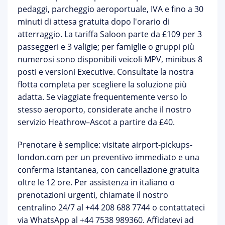
pedaggi, parcheggio aeroportuale, IVA e fino a 30
minuti di attesa gratuita dopo l'orario di
atterraggio. La tariffa Saloon parte da £109 per 3
passeggeri e 3 valigie; per famiglie o gruppi più
numerosi sono disponibili veicoli MPV, minibus 8
posti e versioni Executive. Consultate la nostra
flotta completa
per scegliere la soluzione più
adatta. Se viaggiate frequentemente verso lo
stesso aeroporto, considerate anche il nostro
servizio Heathrow–Ascot
a partire da £40.
Prenotare è semplice: visitate
airport-pickups-
london.com
per un preventivo immediato e una
conferma istantanea, con
cancellazione gratuita
oltre le 12 ore. Per assistenza in italiano o
prenotazioni urgenti, chiamate il nostro
centralino 24/7 al
+44 208 688 7744
o contattateci
via WhatsApp al +44 7538 989360. Affidatevi ad