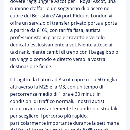
dovete raggiungere Ascot per il
Royal Ascot
, una
riunione d'affari o un soggiorno di piacere nel
cuore del Berkshire?
Airport Pickups London
vi
offre un servizio di transfer privato porta a porta
a partire da
£109
, con tariffa fissa, autista
professionista in giacca e cravatta e veicolo
dedicato esclusivamente a voi. Niente attese ai
taxi rank, niente cambi di treno con i bagagli: solo
un viaggio comodo e diretto verso la vostra
destinazione finale.
Il tragitto da
Luton ad Ascot
copre circa 60 miglia
attraverso la M25 e la M3, con un tempo di
percorrenza medio di 1 ora e 30 minuti in
condizioni di traffico normali. I nostri autisti
monitorano costantemente le condizioni stradali
per scegliere il percorso più rapido,
particolarmente importante durante la
settimana