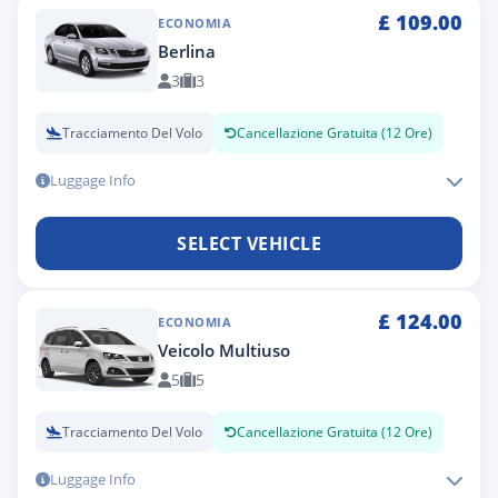
£
109.00
ECONOMIA
Berlina
3
3
Tracciamento Del Volo
Cancellazione Gratuita (12 Ore)
Luggage Info
SELECT VEHICLE
£
124.00
ECONOMIA
Veicolo Multiuso
5
5
Tracciamento Del Volo
Cancellazione Gratuita (12 Ore)
Luggage Info