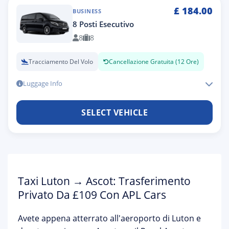
£
184.00
BUSINESS
8 Posti Esecutivo
8
8
Tracciamento Del Volo
Cancellazione Gratuita (12 Ore)
Luggage Info
SELECT VEHICLE
Taxi Luton → Ascot: Trasferimento
Privato Da £109 Con APL Cars
Avete appena atterrato all'aeroporto di Luton e