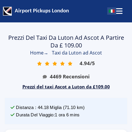
Airport Pickups London
Prezzi Del Taxi Da Luton Ad Ascot A Partire
Da £ 109.00
Home
→
Taxi da Luton ad Ascot
4.94
/
5
4469
Recensioni
Prezzi del taxi Ascot a Luton da £109.00
Distanza
:
44.18
Miglia
(
71.10
km)
Durata Del Viaggio
:
1 ora 6 mins