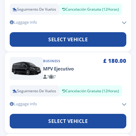
Seguimiento De Vuelos
Cancelación Gratuita (12Horas)
Luggage Info
SELECT VEHICLE
£
180.00
BUSINESS
MPV Ejecutivo
7
7
Seguimiento De Vuelos
Cancelación Gratuita (12Horas)
Luggage Info
SELECT VEHICLE