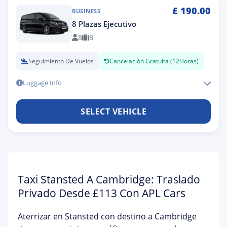
£
190.00
BUSINESS
8 Plazas Ejecutivo
8
8
Seguimiento De Vuelos
Cancelación Gratuita (12Horas)
Luggage Info
SELECT VEHICLE
Taxi Stansted A Cambridge: Traslado
Privado Desde £113 Con APL Cars
Aterrizar en
Stansted
con destino a Cambridge