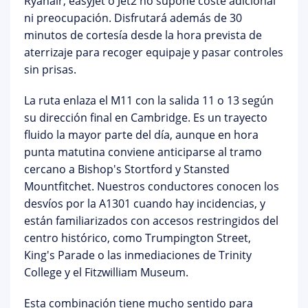
Ryanair, easyJet o Jet2 no supone coste adicional
ni preocupación. Disfrutará además de
30
minutos de cortesía
desde la hora prevista de
aterrizaje para recoger equipaje y pasar controles
sin prisas.
La ruta enlaza el M11 con la salida 11 o 13 según
su dirección final en Cambridge. Es un trayecto
fluido la mayor parte del día, aunque en hora
punta matutina conviene anticiparse al tramo
cercano a Bishop's Stortford y Stansted
Mountfitchet. Nuestros conductores conocen los
desvíos por la A1301 cuando hay incidencias, y
están familiarizados con accesos restringidos del
centro histórico, como Trumpington Street,
King's Parade o las inmediaciones de Trinity
College y el Fitzwilliam Museum.
Esta combinación tiene mucho sentido para