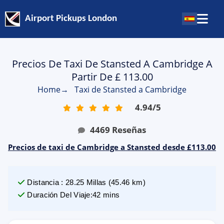
Airport Pickups London
Precios De Taxi De Stansted A Cambridge A
Partir De £ 113.00
Home
→
Taxi de Stansted a Cambridge
4.94
/
5
4469
Reseñas
Precios de taxi de Cambridge a Stansted desde £113.00
Distancia
:
28.25
Millas
(
45.46
km)
Duración Del Viaje
:
42 mins