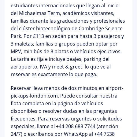
estudiantes internacionales
que llegan al inicio
del Michaelmas Term, académicos visitantes,
familias durante las graduaciones y profesionales
del clúster biotecnológico de Cambridge Science
Park. Por
£113
en sedán para hasta 3 pasajeros y
3 maletas; familias o grupos pueden optar por
MPV, minibús de 8 plazas o vehículos ejecutivos.
La tarifa es
fija e incluye peajes, parking del
aeropuerto, IVA y meet & greet
: lo que ve al
reservar es exactamente lo que paga.
Reservar lleva menos de dos minutos en
airport-
pickups-london.com
. Puede consultar nuestra
flota completa en la página de
vehículos
disponibles
o resolver dudas en las
preguntas
frecuentes
. Para reservas urgentes o solicitudes
especiales, llame al
+44 208 688 7744
(atención
24/7) o escríbanos por WhatsApp al +44 7538