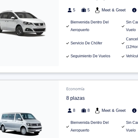
5
5
Meet & Greet
Bienvenida Dentro Del
Sin Ca
Aeropuerto
Vuelo
Cancel
Servicio De Chófer
(12Hor
Seguimiento De Vuelos
Vehícu
Economía
8 plazas
8
8
Meet & Greet
Bienvenida Dentro Del
Sin Ca
Aeropuerto
Vuelo