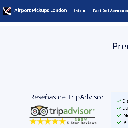
Airport Pickups London
Inicio
Taxi Del Aeropue
Pre
Reseñas de TripAdvisor
Di
Du
Mo
Pr