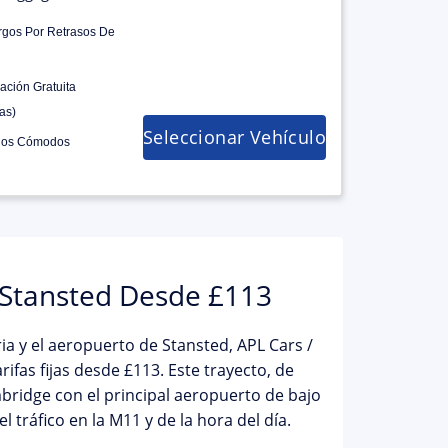
rgos Por Retrasos De
ación Gratuita
as)
Seleccionar Vehículo
los Cómodos
 Stansted Desde £113
aria y el aeropuerto de Stansted,
APL Cars /
rifas fijas desde
£113
. Este trayecto, de
bridge con el principal aeropuerto de bajo
tráfico en la M11 y de la hora del día.