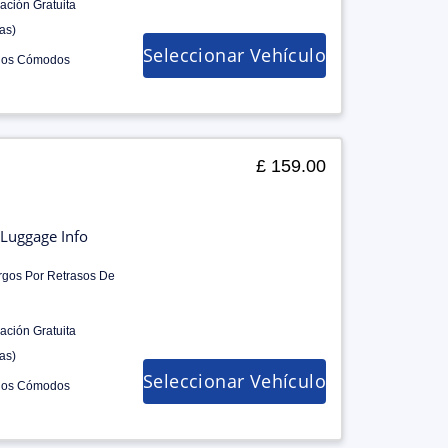
ación Gratuita
as)
Seleccionar Vehículo
los Cómodos
£ 159.00
Luggage Info
rgos Por Retrasos De
ación Gratuita
as)
Seleccionar Vehículo
los Cómodos