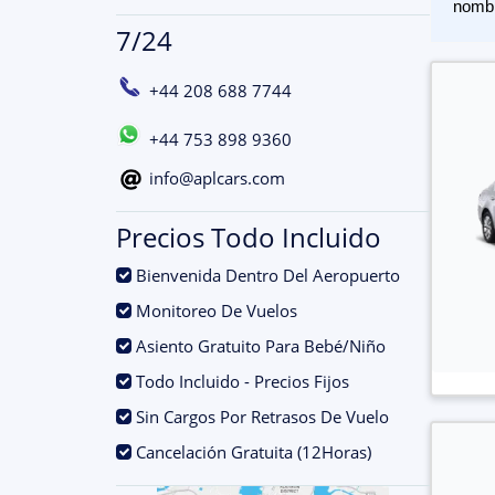
nomb
7/24
+44 208 688 7744
+44 753 898 9360
info@aplcars.com
Precios Todo Incluido
.
Bienvenida Dentro Del Aeropuerto
.
Monitoreo De Vuelos
.
Asiento Gratuito Para Bebé/Niño
.
Todo Incluido - Precios Fijos
.
Sin Cargos Por Retrasos De Vuelo
.
Cancelación Gratuita (12Horas)