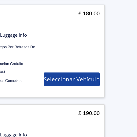
£ 180.00
Luggage Info
rgos Por Retrasos De
ación Gratuita
as)
Seleccionar Vehículo
los Cómodos
£ 190.00
Luggage Info