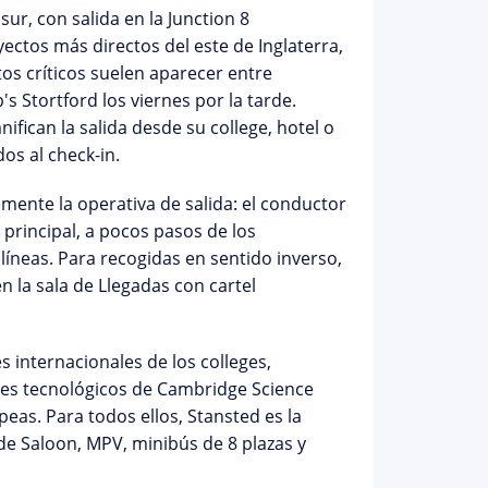
sur, con salida en la Junction 8
ectos más directos del este de Inglaterra,
os críticos suelen aparecer entre
 Stortford los viernes por la tarde.
ifican la salida desde su college, hotel o
os al check-in.
emente la operativa de salida: el conductor
 principal, a pocos pasos de los
líneas. Para recogidas en sentido inverso,
n la sala de Llegadas con cartel
s internacionales de los colleges,
ues tecnológicos de Cambridge Science
eas. Para todos ellos, Stansted es la
 de
Saloon, MPV, minibús de 8 plazas y