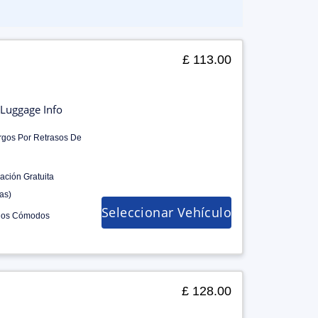
£ 113.00
Luggage Info
rgos Por Retrasos De
ación Gratuita
as)
Seleccionar Vehículo
los Cómodos
£ 128.00