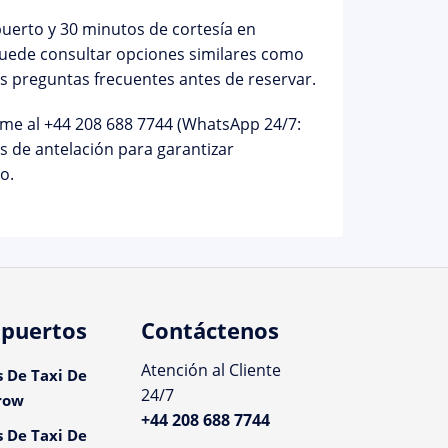
puerto y 30 minutos de cortesía en
 Puede consultar opciones similares como
as
preguntas frecuentes
antes de reservar.
ame al
+44 208 688 7744
(WhatsApp 24/7:
 de antelación para garantizar
o.
puertos
Contáctenos
Atención al Cliente
s De Taxi De
24/7
row
+44 208 688 7744
s De Taxi De