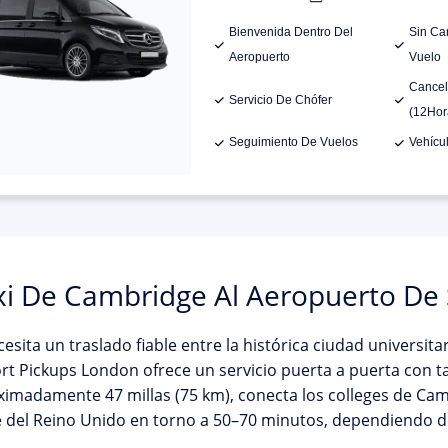
Bienvenida Dentro Del
Sin Ca
Aeropuerto
Vuelo
Cancel
Servicio De Chófer
(12Hor
Seguimiento De Vuelos
Vehícu
xi De Cambridge Al Aeropuerto De
cesita un traslado fiable entre la histórica ciudad universit
ort Pickups London
ofrece un servicio puerta a puerta con ta
imadamente 47 millas (75 km), conecta los colleges de Cam
 del Reino Unido en torno a 50–70 minutos, dependiendo del 