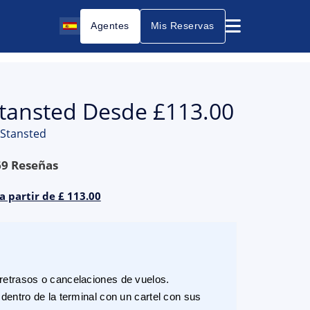
Agentes
Mis Reservas
Stansted Desde £113.00
 Stansted
69
Reseñas
a partir de £ 113.00
etrasos o cancelaciones de vuelos.
dentro de la terminal con un cartel con sus