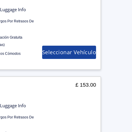
Luggage Info
rgos Por Retrasos De
ación Gratuita
as)
Seleccionar Vehículo
los Cómodos
£ 153.00
Luggage Info
rgos Por Retrasos De