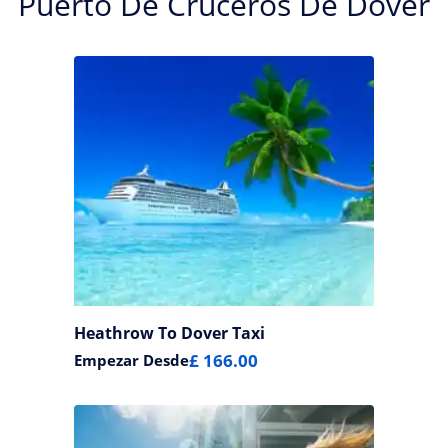
Puerto De Cruceros De Dover
Heathrow To Dover Taxi
£ 166.00
Empezar Desde