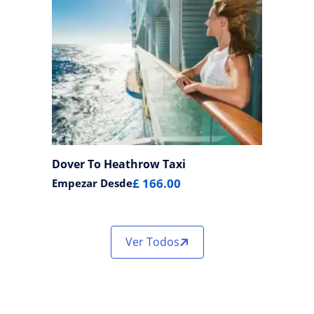
Dover To Heathrow Taxi
£ 166.00
Empezar Desde
Ver Todos