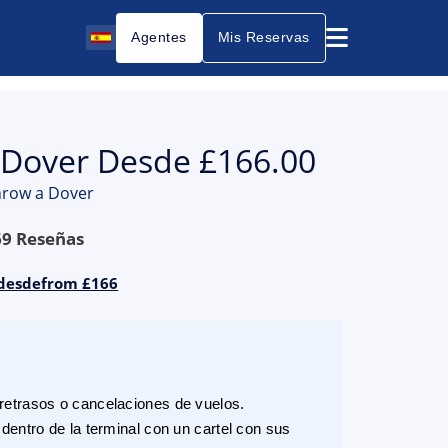
Agentes
Mis Reservas
 Dover Desde £166.00
throw a Dover
69
Reseñas
 desdefrom £166
etrasos o cancelaciones de vuelos.
dentro de la terminal con un cartel con sus