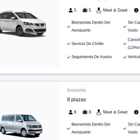
5
5
Meet & Greet
Bienvenida Dentro Del
Sin Ca
Aeropuerto
Vuelo
Cancel
Servicio De Chófer
(12Hor
Seguimiento De Vuelos
Vehícu
Economía
8 plazas
8
8
Meet & Greet
Bienvenida Dentro Del
Sin Ca
Aeropuerto
Vuelo