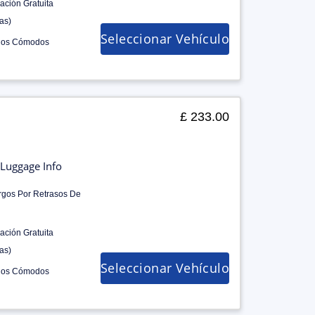
ación Gratuita
as)
Seleccionar Vehículo
los Cómodos
£ 233.00
Luggage Info
rgos Por Retrasos De
ación Gratuita
as)
Seleccionar Vehículo
los Cómodos