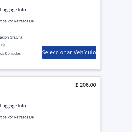
Luggage Info
rgos Por Retrasos De
ación Gratuita
as)
Seleccionar Vehículo
los Cómodos
£ 206.00
Luggage Info
rgos Por Retrasos De