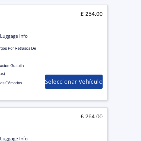
£ 254.00
Luggage Info
rgos Por Retrasos De
ación Gratuita
as)
Seleccionar Vehículo
los Cómodos
£ 264.00
Luggage Info