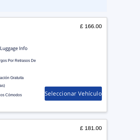
£ 166.00
Luggage Info
rgos Por Retrasos De
ación Gratuita
as)
Seleccionar Vehículo
los Cómodos
£ 181.00