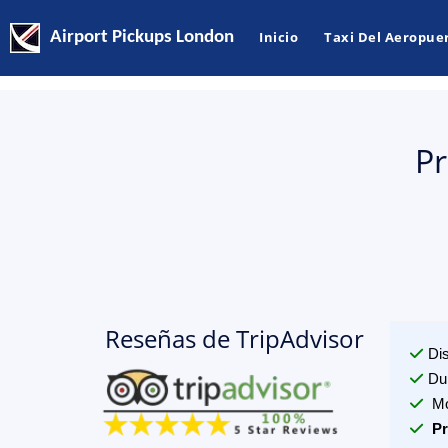
Airport Pickups London
Inicio
Taxi Del Aeropue
Pr
Reseñas de TripAdvisor
Di
Du
Mo
Pr