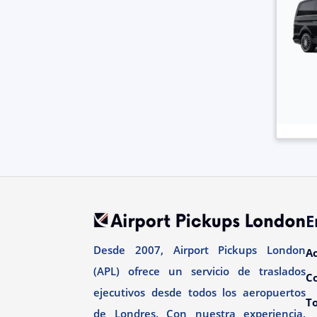
E
Desde 2007, Airport Pickups London
A
(APL) ofrece un servicio de traslados
C
ejecutivos desde todos los aeropuertos
To
de Londres. Con nuestra experiencia,