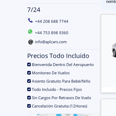
nomb
7/24
+44 208 688 7744
+44 753 898 9360
info@aplcars.com
Precios Todo Incluido
.
Bienvenida Dentro Del Aeropuerto
.
Monitoreo De Vuelos
.
Asiento Gratuito Para Bebé/Niño
.
Todo Incluido - Precios Fijos
.
Sin Cargos Por Retrasos De Vuelo
.
Cancelación Gratuita (12Horas)