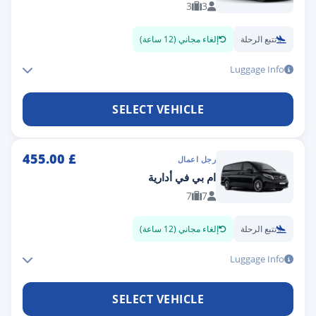
3
3
تتبع الرحلة
إلغاء مجاني (12 ساعة)
Luggage Info
SELECT VEHICLE
455.00
£
رجل اعمال
ام بي في أدارية
7
7
تتبع الرحلة
إلغاء مجاني (12 ساعة)
Luggage Info
SELECT VEHICLE