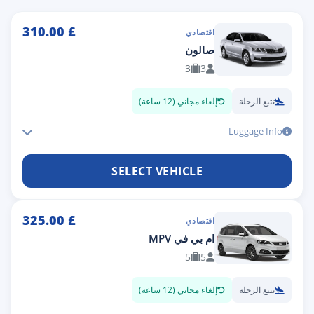
310.00
£
اقتصادي
صالون
3
3
تتبع الرحلة
إلغاء مجاني (12 ساعة)
Luggage Info
SELECT VEHICLE
325.00
£
اقتصادي
ام بي في MPV
5
5
تتبع الرحلة
إلغاء مجاني (12 ساعة)