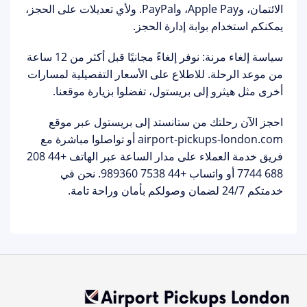
الائتمان، وApple Pay، وPayPal. ولأي تعديلات على الحجز،
يمكنكم استخدام
بوابة إدارة الحجز
.
سياسة إلغاء مرنة:
نوفر
إلغاءً مجانيًا
قبل أكثر من 12 ساعة
من موعد الرحلة. للاطلاع على الأسعار التفصيلية لمسارات
أخرى مثل
هيثرو إلى بريستول
، تفضلوا بزيارة موقعنا.
احجز الآن رحلتك من ستانستد إلى بريستول
عبر موقع
airport-pickups-london.com أو تواصلوا مباشرة مع
فريق خدمة العملاء على مدار الساعة عبر الهاتف
+44 208
688 7744
أو واتساب
+44 7538 989360
. نحن في
خدمتكم 24/7 لضمان وصولكم بأمان وراحة تامة.