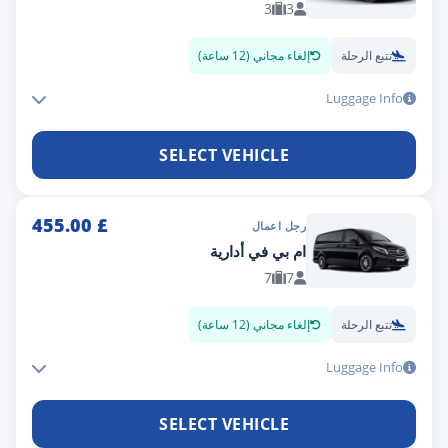
3
3
تتبع الرحلة
إلغاء مجاني (12 ساعة)
Luggage Info
SELECT VEHICLE
455.00
£
رجل اعمال
ام بي في أدارية
7
7
تتبع الرحلة
إلغاء مجاني (12 ساعة)
Luggage Info
SELECT VEHICLE