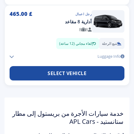
465.00
£
رجل اعمال
أدارية 8 مقاعد
8
8
تتبع الرحلة
إلغاء مجاني (12 ساعة)
Luggage Info
SELECT VEHICLE
خدمة سيارات الأجرة من بريستول إلى مطار
ستانستيد - APL Cars