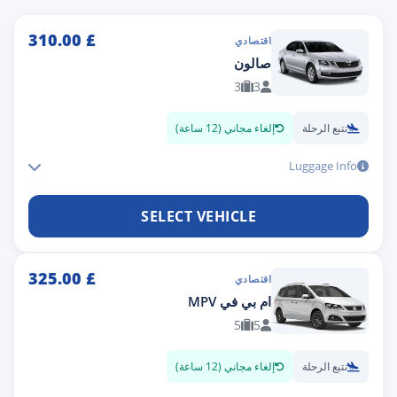
310.00
£
اقتصادي
صالون
3
3
تتبع الرحلة
إلغاء مجاني (12 ساعة)
Luggage Info
SELECT VEHICLE
325.00
£
اقتصادي
ام بي في MPV
5
5
تتبع الرحلة
إلغاء مجاني (12 ساعة)