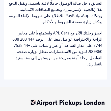
السائق داخل صالة الوصول حاملًا لافتة باسمك. ونقبل الدفع
نقدًا (بالجنيه الإسترليني)، وبجميع البطاقات الائتمانية،
وApple Pay، وPayPal. للاطلاع على شروط الإلغاء المرنة،
يمكنك زيارة
صفحة الشروط والأحكام
.
احجز رحلتك الآن مع APL Cars
واستمتع بأعلى معايير
الراحة والاحترافية. تواصل معنا على الرقم
+44 208 688
7744
على مدار الساعة، أو عبر واتساب على
+44 7538
989360
. لمزيد من الاستفسارات، تفضّل بزيارة
صفحة
التواصل
. رحلة آمنة ومريحة من بريستول إلى ستانستيد
بانتظارك.