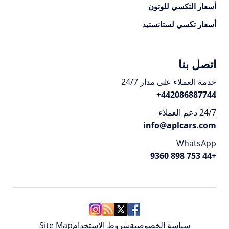
أسعار التكسي للوتون
أسعار تكسي لستانستيد
اتصل بنا
خدمة العملاء على مدار 24/7
+
442086887744
24/7 دعم العملاء
info@aplcars.com
WhatsApp
+44 753 898 9360
سياسة الخصوصية
شروط الاستخدام
Site Map