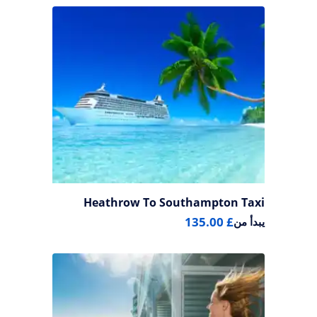
Heathrow To Southampton Taxi
£ 135.00
يبدأ من