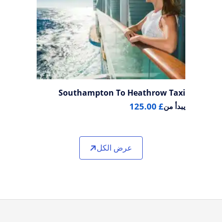
Southampton To Heathrow Taxi
£ 125.00
يبدأ من
عرض الكل