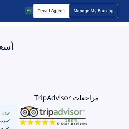
Travel Agents
Manage My Booking
مراجعات TripAdvisor
الم
مدة
نحن