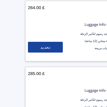
£ 264.00
Luggage Info
وجد رسوم لتأخير الرحلة
جاني (12 ساعة)
تحديد
ات مريحة
£ 285.00
Luggage Info
وجد رسوم لتأخير الرحلة