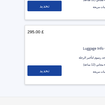
جاني (12 ساعة)
تحديد
ات مريحة
£ 295.00
Luggage Info
وجد رسوم لتأخير الرحلة
جاني (12 ساعة)
تحديد
ات مريحة