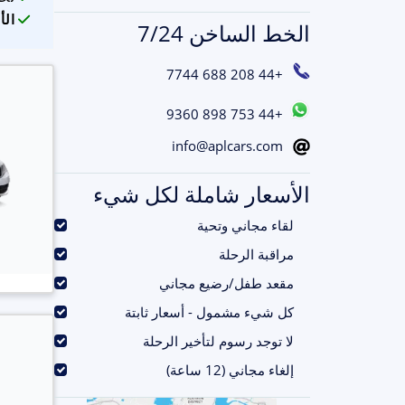
الأ
الخط الساخن 7/24
+44 208 688 7744
+44 753 898 9360
info@aplcars.com
الأسعار شاملة لكل شيء
.
لقاء مجاني وتحية
.
مراقبة الرحلة
.
مقعد طفل/رضيع مجاني
.
كل شيء مشمول - أسعار ثابتة
.
لا توجد رسوم لتأخير الرحلة
.
إلغاء مجاني (12 ساعة)