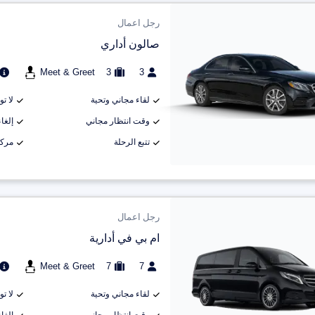
رجل اعمال
صالون أداري
Meet & Greet
3
3
لقاء مجاني وتحية
لا ت
وقت انتظار مجاني
إلغاء م
تتبع الرحلة
مركب
رجل اعمال
ام بي في أدارية
Meet & Greet
7
7
لقاء مجاني وتحية
لا ت