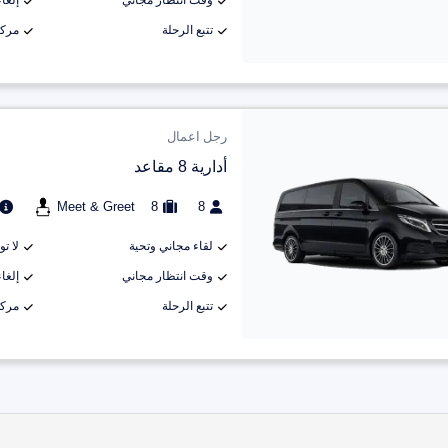
وقت انتظار مجاني
إلغاء م
تتبع الرحلة
مركب
رجل اعمال
أدارية 8 مقاعد
Meet & Greet
8
8
لقاء مجاني وتحية
لا ت
وقت انتظار مجاني
إلغاء م
تتبع الرحلة
مركب