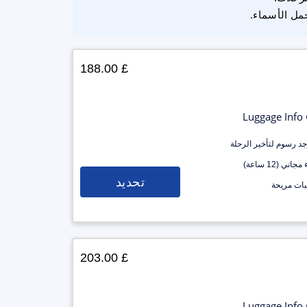
مل الأسماء.
£ 188.00
Luggage Info
وجد رسوم لتأخير الرحلة
جاني (12 ساعة)
تحديد
ات مريحة
£ 203.00
Luggage Info