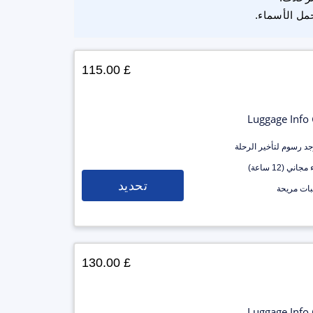
مل الأسماء.
£ 115.00
Luggage Info
وجد رسوم لتأخير الرحلة
جاني (12 ساعة)
تحديد
ات مريحة
£ 130.00
Luggage Info