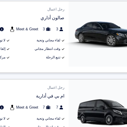
رجل اعمال
صالون أداري
Meet & Greet
3
3
لقاء مجاني وتحية
لا ت
وقت انتظار مجاني
إلغاء م
تتبع الرحلة
مركب
رجل اعمال
ام بي في أدارية
Meet & Greet
7
7
لقاء مجاني وتحية
لا ت