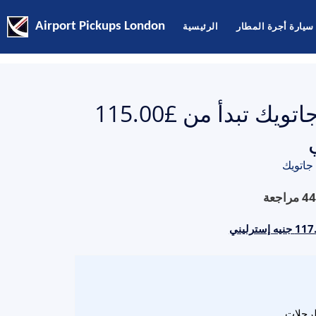
سيارة أجرة المطار
الرئيسية
Airport Pickups London
أسعار سيارات الأجرة من مايفير إلى جاتويك تبدأ من £115.00
جاتويك
44
مراجعة
لرحلات.