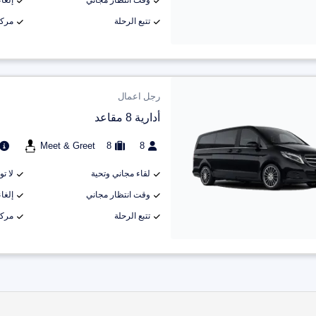
وقت انتظار مجاني
إلغاء م
تتبع الرحلة
مركب
رجل اعمال
أدارية 8 مقاعد
Meet & Greet
8
8
لقاء مجاني وتحية
لا ت
وقت انتظار مجاني
إلغاء م
تتبع الرحلة
مركب