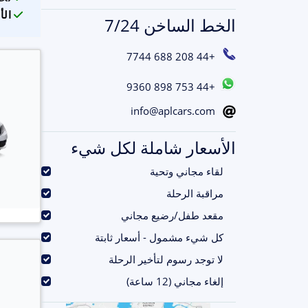
الأ
الخط الساخن 7/24
+44 208 688 7744
+44 753 898 9360
info@aplcars.com
الأسعار شاملة لكل شيء
.
لقاء مجاني وتحية
.
مراقبة الرحلة
.
مقعد طفل/رضيع مجاني
.
كل شيء مشمول - أسعار ثابتة
.
لا توجد رسوم لتأخير الرحلة
.
إلغاء مجاني (12 ساعة)