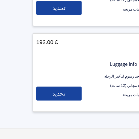
جاني (12 ساعة)
تحديد
ات مريحة
£ 192.00
Luggage Info
وجد رسوم لتأخير الرحلة
جاني (12 ساعة)
تحديد
ات مريحة