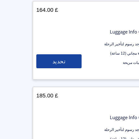
£ 164.00
Luggage Info
وجد رسوم لتأخير الرحلة
جاني (12 ساعة)
تحديد
ات مريحة
£ 185.00
Luggage Info
وجد رسوم لتأخير الرحلة