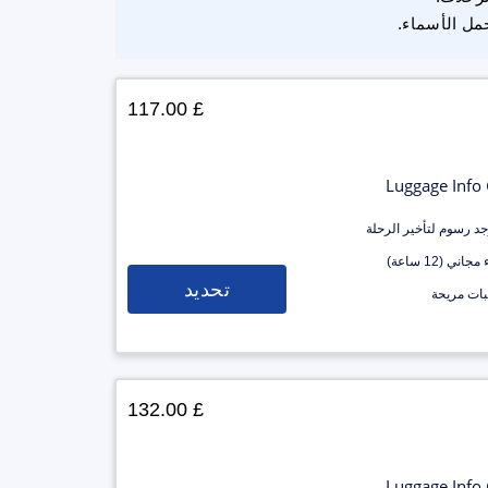
مل الأسماء.
£ 117.00
Luggage Info
وجد رسوم لتأخير الرحلة
جاني (12 ساعة)
تحديد
ات مريحة
£ 132.00
Luggage Info