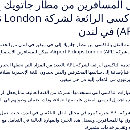
 المسافرين من مطار جاتويك إ
التاكسي الرائعة 
في لندن
مة النقل بالتاكسي من مطار جاتويك إلى حي ميفير في لندن من الخدمات
للمسافرين الاستمتاع برحلة مريحة وآمنة إلى وجهتهم في حي ميفير.
تتميز خدمة التاكسي الرائعة لشركة APL بالعديد من ال
 فبالإضافة إلى سائقيها المحترفين والذين يجيدون اللغة الإنجليزية بط
رغبون في الذهاب إليه في حي ميفير.
يارات التاكسي التي تستخدمها الشركة من الفئة العالية، مما يجعل الر
ام بالجدول الزمني المتفق عليه مع العملاء، وذلك لضمان وصولهم في ال
تتمتع شركة APL بخبرة كبيرة في مجال النقل بالتاكسي في لندن، حي
وق بها للمسافرين. وبفضل هذه الخبرة والمهارة العالية في التعامل مع 
ء وتقديم خدمات متميزة.