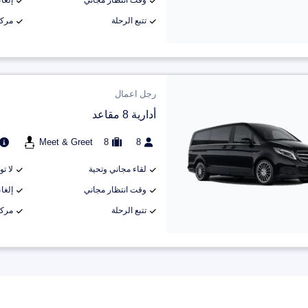
وقت انتظار مجاني
إلغاء م
تتبع الرحلة
مركب
رجل اعمال
أدارية 8 مقاعد
Meet & Greet
8
8
لقاء مجاني وتحية
لا ت
وقت انتظار مجاني
إلغاء م
تتبع الرحلة
مركب