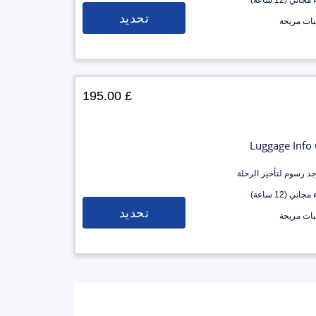
جاني (12 ساعة)
تحديد
ات مريحة
£ 195.00
Luggage Info
وجد رسوم لتأخير الرحلة
جاني (12 ساعة)
تحديد
ات مريحة