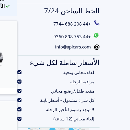
الأ
الخط الساخن 7/24
+44 208 688 7744
+44 753 898 9360
info@aplcars.com
الأسعار شاملة لكل شيء
.
لقاء مجاني وتحية
.
مراقبة الرحلة
.
مقعد طفل/رضيع مجاني
.
كل شيء مشمول - أسعار ثابتة
.
لا توجد رسوم لتأخير الرحلة
.
إلغاء مجاني (12 ساعة)