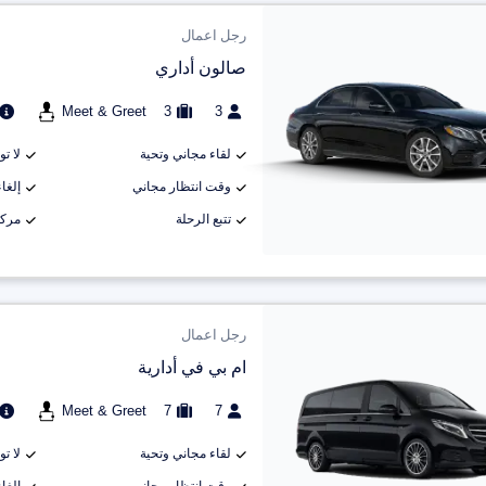
رجل اعمال
صالون أداري
Meet & Greet
3
3
لقاء مجاني وتحية
لا ت
وقت انتظار مجاني
إلغاء م
تتبع الرحلة
مركب
رجل اعمال
ام بي في أدارية
Meet & Greet
7
7
لقاء مجاني وتحية
لا ت