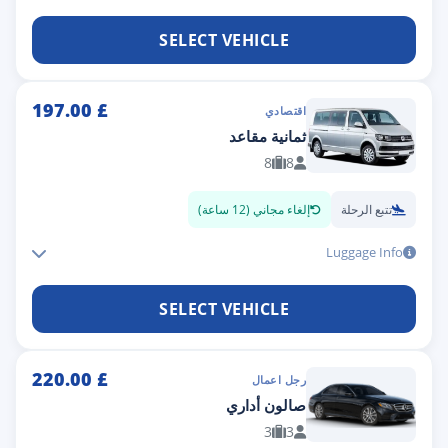
SELECT VEHICLE
197.00
£
اقتصادي
ثمانية مقاعد
8
8
تتبع الرحلة
إلغاء مجاني (12 ساعة)
Luggage Info
SELECT VEHICLE
220.00
£
رجل اعمال
صالون أداري
3
3