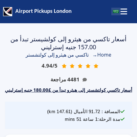
Airport Pickups London
أسعار تاكسي من هيثرو إلى كولشيستر تبدأ من
157.00 جنيه إسترليني
Home
→
تاكسي من هيثرو إلى كولتشستر
4.94
/
5
4481
مراجعة
أسعار تاكسي كولتشستر إلى هيثرو تبدأ من £180.00 جنيه إسترليني
المسافة
:
91.72
الأميال
(
147.61
km)
مدة الرحلة
:
1 ساعة 51 mins