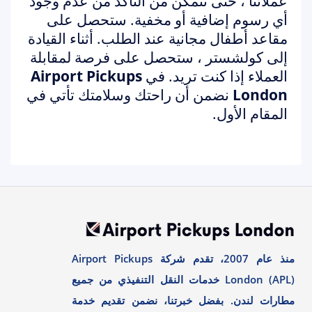
عملائنا ، حتى تتمكن من التأكد من عدم وجود
أي رسوم إضافية أو مخفية. ستحصل على
مقاعد أطفال مجانية عند الطلب. أثناء القيادة
إلى كولشستر ، ستحصل على فرصة لمقابلة
العملاء إذا كنت تريد. في
Airport Pickups
London
نضمن أن راحتك وسلامتك تأتي في
المقام الأول.
منذ عام 2007، تقدم شركة Airport Pickups
London (APL) خدمات النقل التنفيذي من جميع
مطارات لندن. بفضل خبرتنا، نضمن تقديم خدمة