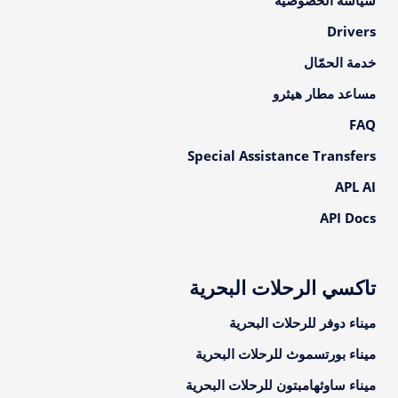
سياسة الخصوصية
Drivers
خدمة الحمّال
مساعد مطار هيثرو
FAQ
Special Assistance Transfers
APL AI
API Docs
تاكسي الرحلات البحرية
ميناء دوفر للرحلات البحرية
ميناء بورتسموث للرحلات البحرية
ميناء ساوثهامبتون للرحلات البحرية