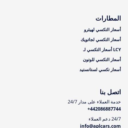
المطارات
أسعار التكسي لهيثرو
أسعار التكسي لجاتويك
LCY أسعار التكسي لـ
أسعار التكسي للوتون
أسعار تكسي لستانستيد
اتصل بنا
خدمة العملاء على مدار 24/7
+
442086887744
24/7 دعم العملاء
info@aplcars.com