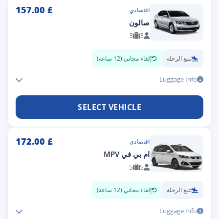
157.00
£
اقتصادي
صالون
3
3
تتبع الرحلة
إلغاء مجاني (12 ساعة)
Luggage Info
SELECT VEHICLE
172.00
£
اقتصادي
ام بي في MPV
5
5
تتبع الرحلة
إلغاء مجاني (12 ساعة)
Luggage Info