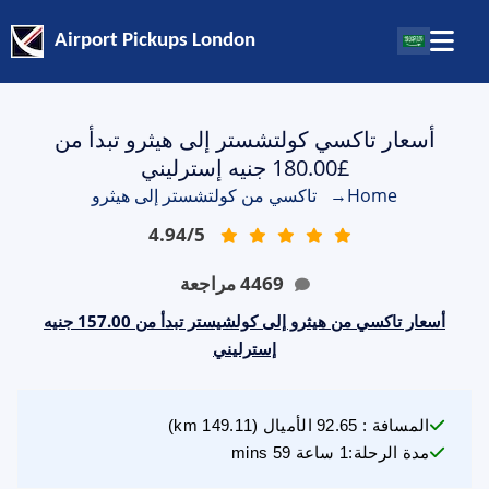
Airport Pickups London
أسعار تاكسي كولتشستر إلى هيثرو تبدأ من
£180.00 جنيه إسترليني
Home
→
تاكسي من كولتشستر إلى هيثرو
4.94
/
5
4469
مراجعة
أسعار تاكسي من هيثرو إلى كولشيستر تبدأ من 157.00 جنيه
إسترليني
المسافة
:
92.65
الأميال
(
149.11
km)
مدة الرحلة
:
1 ساعة 59 mins