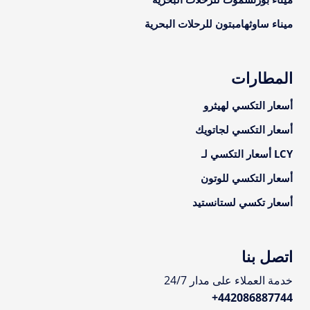
ميناء ساوثهامبتون للرحلات البحرية
المطارات
أسعار التكسي لهيثرو
أسعار التكسي لجاتويك
LCY أسعار التكسي لـ
أسعار التكسي للوتون
أسعار تكسي لستانستيد
اتصل بنا
خدمة العملاء على مدار 24/7
+
442086887744