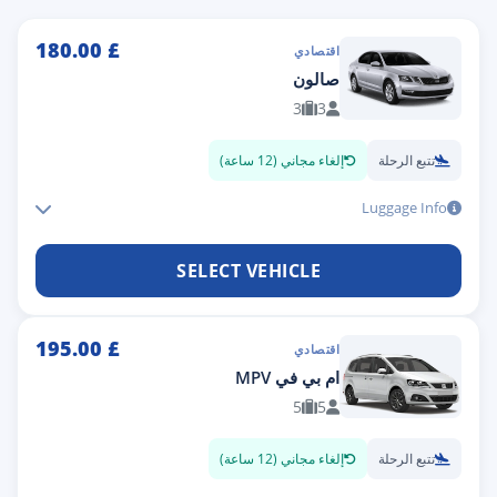
180.00
£
اقتصادي
صالون
3
3
تتبع الرحلة
إلغاء مجاني (12 ساعة)
Luggage Info
SELECT VEHICLE
195.00
£
اقتصادي
ام بي في MPV
5
5
تتبع الرحلة
إلغاء مجاني (12 ساعة)