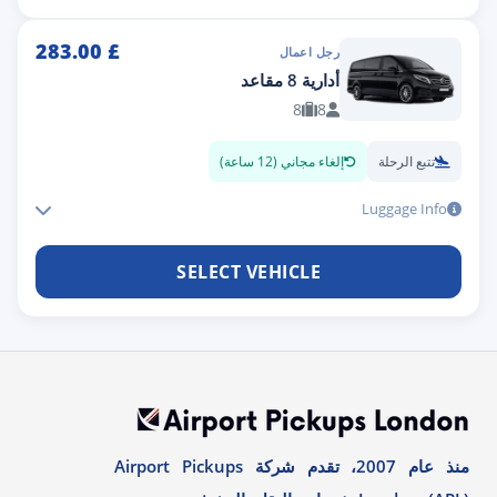
283.00
£
رجل اعمال
أدارية 8 مقاعد
8
8
تتبع الرحلة
إلغاء مجاني (12 ساعة)
Luggage Info
SELECT VEHICLE
منذ عام 2007، تقدم شركة Airport Pickups