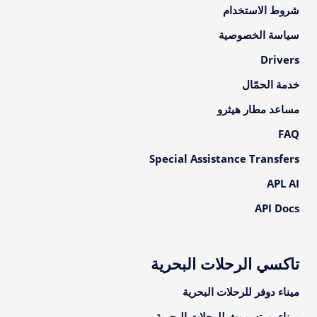
شروط الاستخدام
سياسة الخصوصية
Drivers
خدمة الحمّال
مساعد مطار هيثرو
FAQ
Special Assistance Transfers
APL AI
API Docs
تاكسي الرحلات البحرية
ميناء دوفر للرحلات البحرية
ميناء بورتسموث للرحلات البحرية