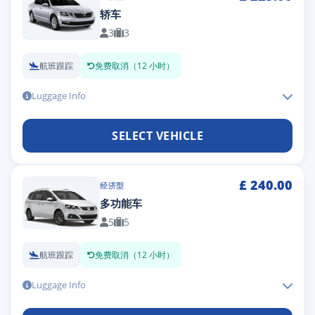
轿车
3
3
航班跟踪
免费取消（12 小时）
Luggage Info
SELECT VEHICLE
£
240.00
经济型
多功能车
5
5
航班跟踪
免费取消（12 小时）
Luggage Info