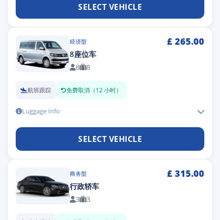
SELECT VEHICLE
£
265.00
经济型
8座位车
8
8
航班跟踪
免费取消（12 小时）
Luggage Info
SELECT VEHICLE
£
315.00
商务型
行政轿车
3
3