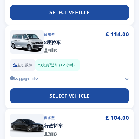
SELECT VEHICLE
£
114.00
经济型
8座位车
8
8
航班跟踪
免费取消（12 小时）
Luggage Info
SELECT VEHICLE
£
104.00
商务型
行政轿车
3
3