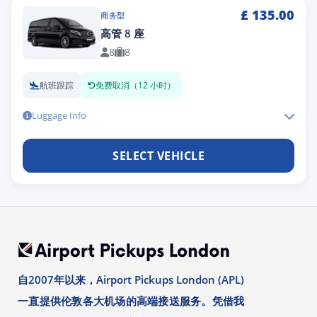
£
135.00
商务型
高管 8 座
8
8
航班跟踪
免费取消（12 小时）
Luggage Info
SELECT VEHICLE
自2007年以来，Airport Pickups London (APL)
一直提供伦敦各大机场的高端接送服务。凭借我