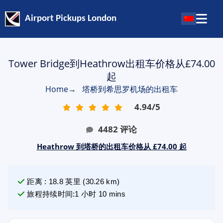
Airport Pickups London
Tower Bridge到Heathrow出租车价格从£74.00
起
Home
→
塔桥到希思罗机场的出租车
4.94
/
5
4482
评论
Heathrow 到塔桥的出租车价格从 £74.00 起
距离
:
18.8
英里
(
30.26
km)
旅程持续时间
:
1 小时 10 mins