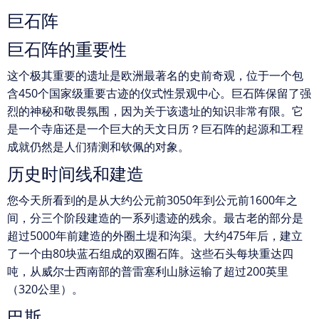
巨石阵
巨石阵的重要性
这个极其重要的遗址是欧洲最著名的史前奇观，位于一个包
含450个国家级重要古迹的仪式性景观中心。巨石阵保留了强
烈的神秘和敬畏氛围，因为关于该遗址的知识非常有限。它
是一个寺庙还是一个巨大的天文日历？巨石阵的起源和工程
成就仍然是人们猜测和钦佩的对象。
历史时间线和建造
您今天所看到的是从大约公元前3050年到公元前1600年之
间，分三个阶段建造的一系列遗迹的残余。最古老的部分是
超过5000年前建造的外圈土堤和沟渠。大约475年后，建立
了一个由80块蓝石组成的双圈石阵。这些石头每块重达四
吨，从威尔士西南部的普雷塞利山脉运输了超过200英里
（320公里）。
巴斯