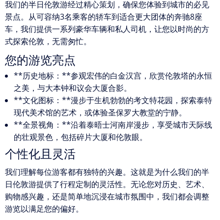
我们的半日伦敦游经过精心策划，确保您体验到城市的必见
景点。从可容纳3名乘客的轿车到适合更大团体的奔驰8座
车，我们提供一系列豪华车辆和私人司机，让您以时尚的方
式探索伦敦，无需匆忙。
您的游览亮点
**历史地标：**参观宏伟的白金汉宫，欣赏伦敦塔的永恒
之美，与大本钟和议会大厦合影。
**文化图标：**漫步于生机勃勃的考文特花园，探索泰特
现代美术馆的艺术，或体验圣保罗大教堂的宁静。
**全景视角：**沿着泰晤士河南岸漫步，享受城市天际线
的壮观景色，包括碎片大厦和伦敦眼。
个性化且灵活
我们理解每位游客都有独特的兴趣。这就是为什么我们的半
日伦敦游提供了行程定制的灵活性。无论您对历史、艺术、
购物感兴趣，还是简单地沉浸在城市氛围中，我们都会调整
游览以满足您的偏好。