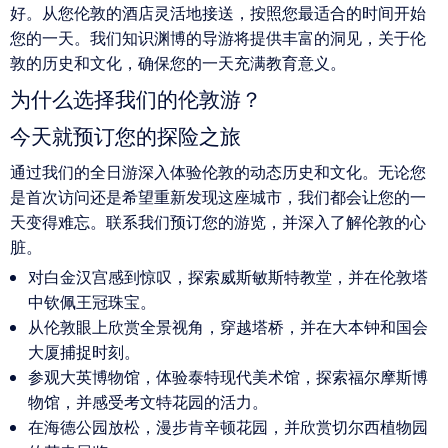
好。从您伦敦的酒店灵活地接送，按照您最适合的时间开始
您的一天。我们知识渊博的导游将提供丰富的洞见，关于伦
敦的历史和文化，确保您的一天充满教育意义。
为什么选择我们的伦敦游？
今天就预订您的探险之旅
通过我们的全日游深入体验伦敦的动态历史和文化。无论您
是首次访问还是希望重新发现这座城市，我们都会让您的一
天变得难忘。联系我们预订您的游览，并深入了解伦敦的心
脏。
对白金汉宫感到惊叹，探索威斯敏斯特教堂，并在伦敦塔
中钦佩王冠珠宝。
从伦敦眼上欣赏全景视角，穿越塔桥，并在大本钟和国会
大厦捕捉时刻。
参观大英博物馆，体验泰特现代美术馆，探索福尔摩斯博
物馆，并感受考文特花园的活力。
在海德公园放松，漫步肯辛顿花园，并欣赏切尔西植物园