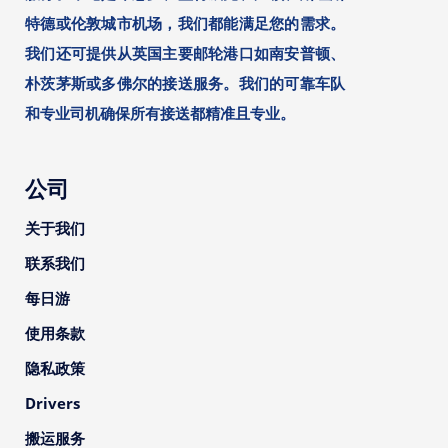
特德或伦敦城市机场，我们都能满足您的需求。
我们还可提供从英国主要邮轮港口如南安普顿、
朴茨茅斯或多佛尔的接送服务。我们的可靠车队
和专业司机确保所有接送都精准且专业。
公司
关于我们
联系我们
每日游
使用条款
隐私政策
Drivers
搬运服务