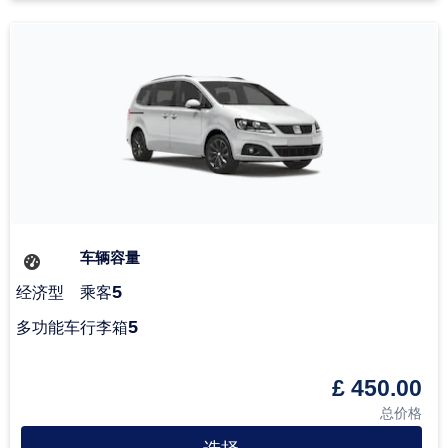
车辆容量
5
经济型
乘客
5
多功能车
行李箱
£ 450.00
总价格