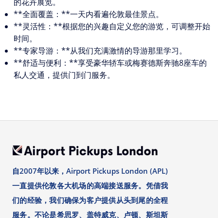
的花卉展览。
**全面覆盖：**一天内看遍伦敦最佳景点。
**灵活性：**根据您的兴趣自定义您的游览，可调整开始
时间。
**专家导游：**从我们充满激情的导游那里学习。
**舒适与便利：**享受豪华轿车或梅赛德斯奔驰8座车的
私人交通，提供门到门服务。
自2007年以来，Airport Pickups London (APL)
一直提供伦敦各大机场的高端接送服务。凭借我
们的经验，我们确保为客户提供从头到尾的全程
服务。不论是希思罗、盖特威克、卢顿、斯坦斯