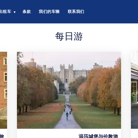
出租车
条款
我们的车辆
联系我们
▼
每日游
旅
温莎城堡与伦敦游