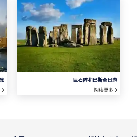
旅
巨石阵和巴斯全日游
多
阅读更多