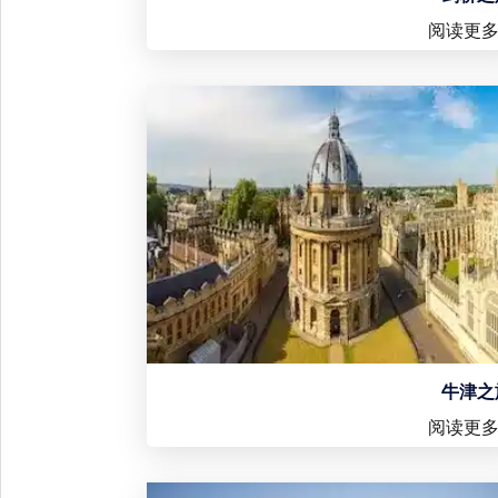
阅读更
牛津之
阅读更