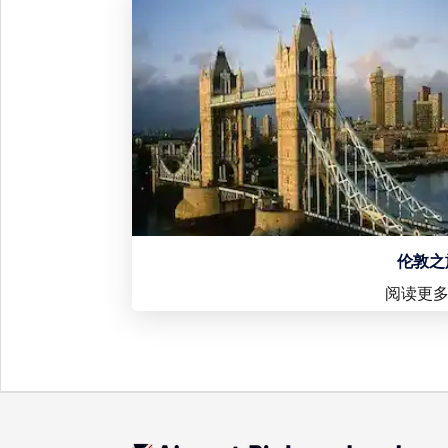
伦敦之
阅读更