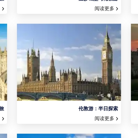
多
阅读更多
旅
伦敦游：半日探索
多
阅读更多