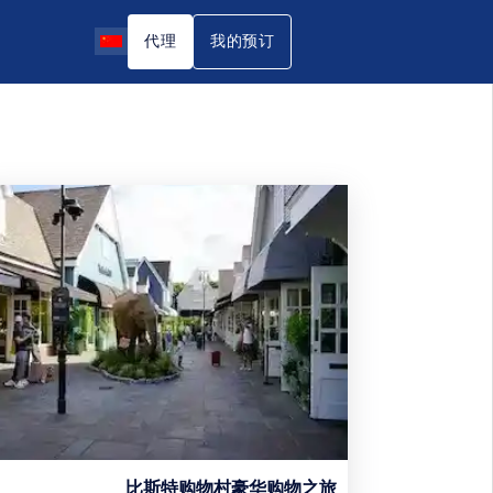
代理
我的预订
比斯特购物村豪华购物之旅