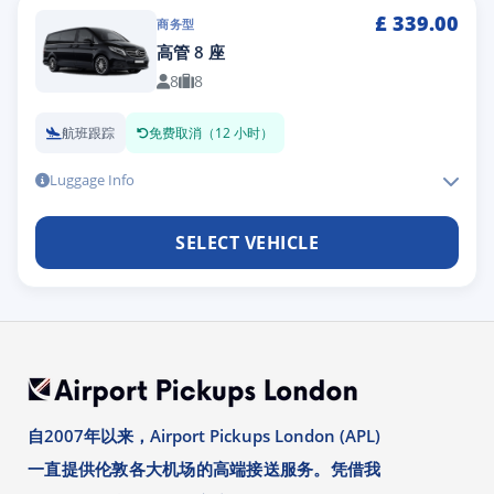
£
339.00
商务型
高管 8 座
8
8
航班跟踪
免费取消（12 小时）
Luggage Info
SELECT VEHICLE
自2007年以来，Airport Pickups London (APL)
一直提供伦敦各大机场的高端接送服务。凭借我