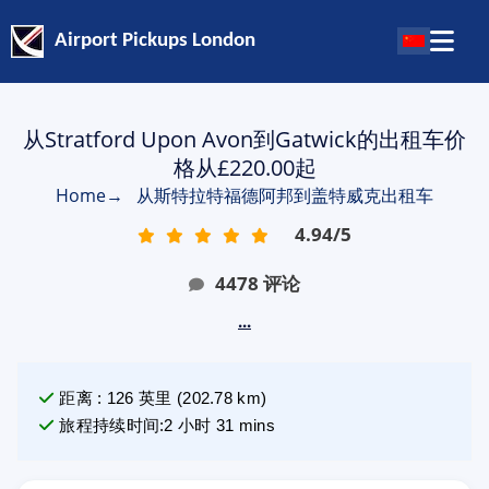
Airport Pickups London
从Stratford Upon Avon到Gatwick的出租车价
格从£220.00起
Home
→
从斯特拉特福德阿邦到盖特威克出租车
4.94
/
5
4478
评论
...
距离
:
126
英里
(
202.78
km)
旅程持续时间
:
2 小时 31 mins