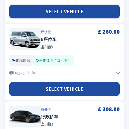
SELECT VEHICLE
£
260.00
经济型
8座位车
8
8
航班跟踪
免费取消（12 小时）
Luggage Info
SELECT VEHICLE
£
308.00
商务型
行政轿车
3
3