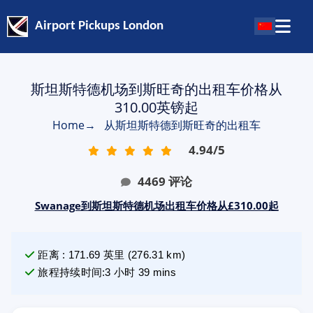
Airport Pickups London
斯坦斯特德机场到斯旺奇的出租车价格从
310.00英镑起
Home
→
从斯坦斯特德到斯旺奇的出租车
4.94
/
5
4469
评论
Swanage到斯坦斯特德机场出租车价格从£310.00起
距离
:
171.69
英里
(
276.31
km)
旅程持续时间
:
3 小时 39 mins