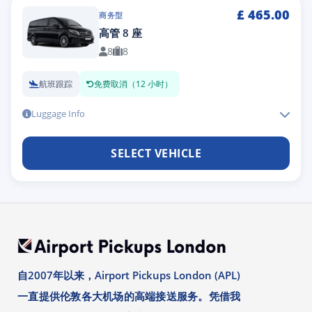
£
465.00
商务型
高管 8 座
8
8
航班跟踪
免费取消（12 小时）
Luggage Info
SELECT VEHICLE
自2007年以来，Airport Pickups London (APL)
一直提供伦敦各大机场的高端接送服务。凭借我