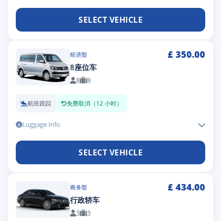
SELECT VEHICLE
£
350.00
经济型
8座位车
8
8
航班跟踪
免费取消（12 小时）
Luggage Info
SELECT VEHICLE
£
434.00
商务型
行政轿车
3
3